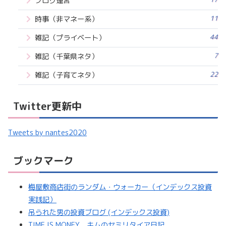
ブログ運営
11
時事（非マネー系）
44
雑記（プライベート）
7
雑記（千葉県ネタ）
22
雑記（子育てネタ）
Twitter更新中
Tweets by nantes2020
ブックマーク
梅屋敷商店街のランダム・ウォーカー（インデックス投資
実践記）
吊られた男の投資ブログ (インデックス投資)
TIME IS MONEY キムのセミリタイア日記