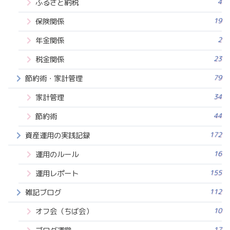
4
ふるさと納税
19
保険関係
2
年金関係
23
税金関係
79
節約術・家計管理
34
家計管理
44
節約術
172
資産運用の実践記録
16
運用のルール
155
運用レポート
112
雑記ブログ
10
オフ会（ちば会）
17