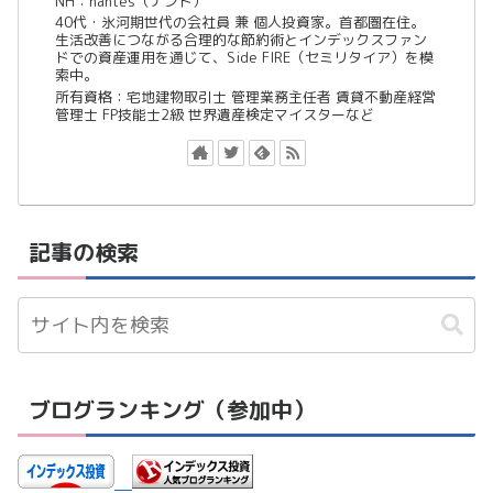
NH：nantes（ナント）
40代・氷河期世代の会社員 兼 個人投資家。首都圏在住。
生活改善につながる合理的な節約術とインデックスファン
ドでの資産運用を通じて、Side FIRE（セミリタイア）を模
索中。
所有資格：宅地建物取引士 管理業務主任者 賃貸不動産経営
管理士 FP技能士2級 世界遺産検定マイスターなど
記事の検索
ブログランキング（参加中）