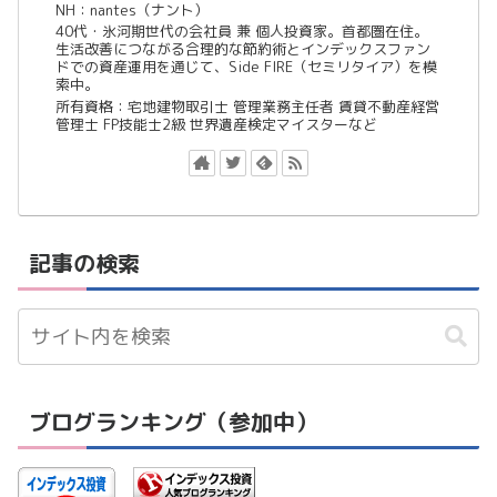
NH：nantes（ナント）
40代・氷河期世代の会社員 兼 個人投資家。首都圏在住。
生活改善につながる合理的な節約術とインデックスファン
ドでの資産運用を通じて、Side FIRE（セミリタイア）を模
索中。
所有資格：宅地建物取引士 管理業務主任者 賃貸不動産経営
管理士 FP技能士2級 世界遺産検定マイスターなど
記事の検索
ブログランキング（参加中）