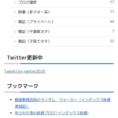
17
ブログ運営
11
時事（非マネー系）
44
雑記（プライベート）
7
雑記（千葉県ネタ）
22
雑記（子育てネタ）
Twitter更新中
Tweets by nantes2020
ブックマーク
梅屋敷商店街のランダム・ウォーカー（インデックス投資
実践記）
吊られた男の投資ブログ (インデックス投資)