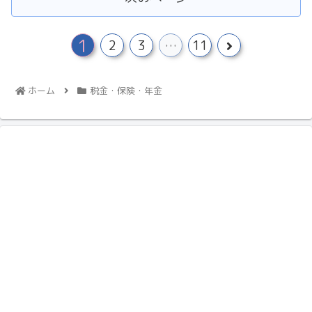
1
2
3
…
11
ホーム
税金・保険・年金