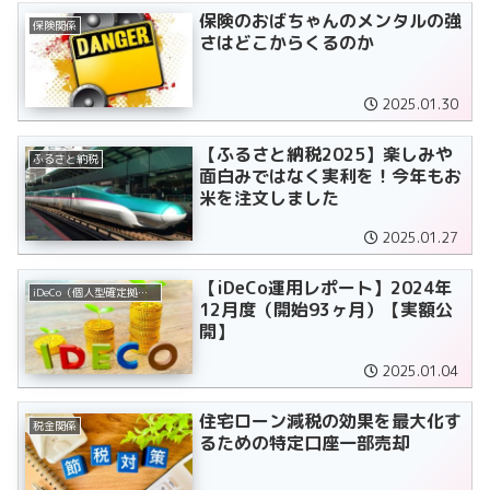
保険のおばちゃんのメンタルの強
保険関係
さはどこからくるのか
2025.01.30
【ふるさと納税2025】楽しみや
ふるさと納税
面白みではなく実利を！今年もお
米を注文しました
2025.01.27
【iDeCo運用レポート】2024年
iDeCo（個人型確定拠出年金）
12月度（開始93ヶ月）【実額公
開】
2025.01.04
住宅ローン減税の効果を最大化す
税金関係
るための特定口座一部売却