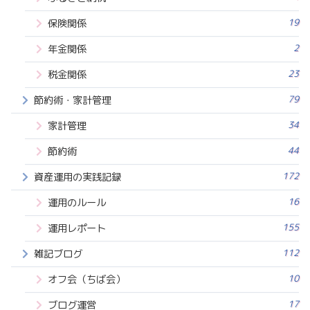
19
保険関係
2
年金関係
23
税金関係
79
節約術・家計管理
34
家計管理
44
節約術
172
資産運用の実践記録
16
運用のルール
155
運用レポート
112
雑記ブログ
10
オフ会（ちば会）
17
ブログ運営