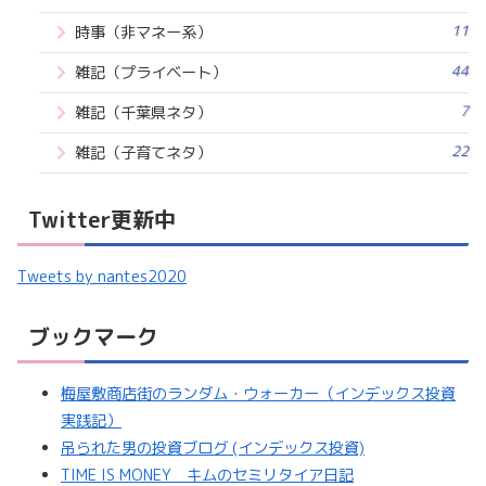
11
時事（非マネー系）
44
雑記（プライベート）
7
雑記（千葉県ネタ）
22
雑記（子育てネタ）
Twitter更新中
Tweets by nantes2020
ブックマーク
梅屋敷商店街のランダム・ウォーカー（インデックス投資
実践記）
吊られた男の投資ブログ (インデックス投資)
TIME IS MONEY キムのセミリタイア日記