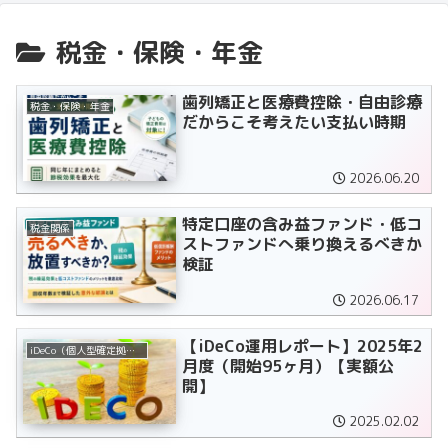
税金・保険・年金
歯列矯正と医療費控除・自由診療
税金・保険・年金
だからこそ考えたい支払い時期
2026.06.20
特定口座の含み益ファンド・低コ
税金関係
ストファンドへ乗り換えるべきか
検証
2026.06.17
【iDeCo運用レポート】2025年2
iDeCo（個人型確定拠出年金）
月度（開始95ヶ月）【実額公
開】
2025.02.02