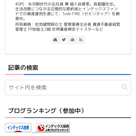
40代・氷河期世代の会社員 兼 個人投資家。首都圏在住。
生活改善につながる合理的な節約術とインデックスファン
ドでの資産運用を通じて、Side FIRE（セミリタイア）を模
索中。
所有資格：宅地建物取引士 管理業務主任者 賃貸不動産経営
管理士 FP技能士2級 世界遺産検定マイスターなど
記事の検索
ブログランキング（参加中）