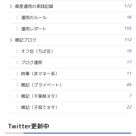
172
資産運用の実践記録
16
運用のルール
155
運用レポート
112
雑記ブログ
10
オフ会（ちば会）
17
ブログ運営
11
時事（非マネー系）
44
雑記（プライベート）
7
雑記（千葉県ネタ）
22
雑記（子育てネタ）
Twitter更新中