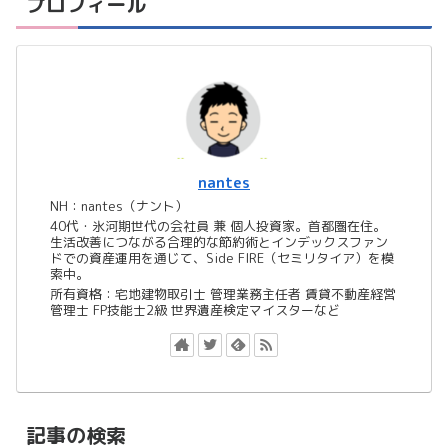
プロフィール
nantes
NH：nantes（ナント）
40代・氷河期世代の会社員 兼 個人投資家。首都圏在住。
生活改善につながる合理的な節約術とインデックスファン
ドでの資産運用を通じて、Side FIRE（セミリタイア）を模
索中。
所有資格：宅地建物取引士 管理業務主任者 賃貸不動産経営
管理士 FP技能士2級 世界遺産検定マイスターなど
記事の検索