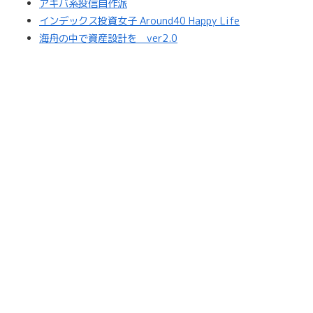
アキバ系投信自作派
インデックス投資女子 Around40 Happy Life
海舟の中で資産設計を ver2.0