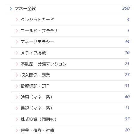
250
マネー全般
4
クレジットカード
1
ゴールド・プラチナ
44
マネーリテラシー
16
メディア掲載
21
不動産・分譲マンション
23
収入関係・副業
31
投資信託・ETF
40
時事（マネー系）
11
書評（マネー系）
37
株式投資（個別株）
20
預金・債券・社債