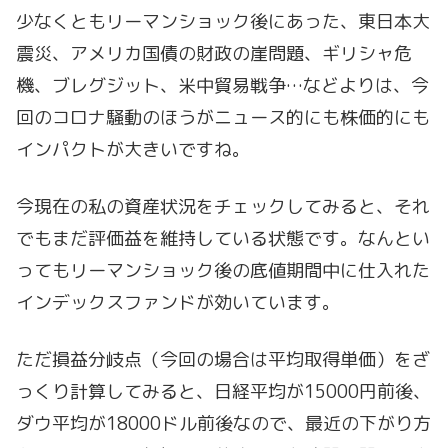
少なくともリーマンショック後にあった、東日本大
震災、アメリカ国債の財政の崖問題、ギリシャ危
機、ブレグジット、米中貿易戦争…などよりは、今
回のコロナ騒動のほうがニュース的にも株価的にも
インパクトが大きいですね。
今現在の私の資産状況をチェックしてみると、それ
でもまだ評価益を維持している状態です。なんとい
ってもリーマンショック後の底値期間中に仕入れた
インデックスファンドが効いています。
ただ損益分岐点（今回の場合は平均取得単価）をざ
っくり計算してみると、日経平均が15000円前後、
ダウ平均が18000ドル前後なので、最近の下がり方