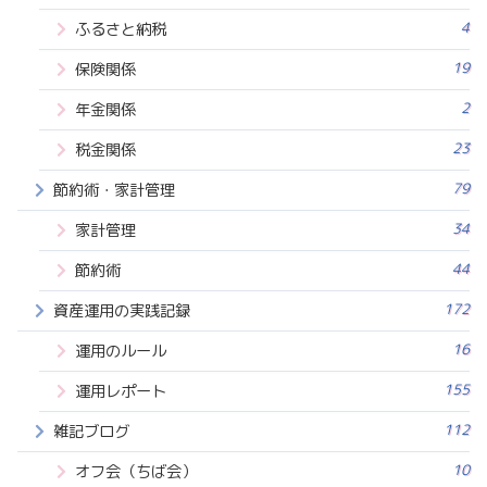
4
ふるさと納税
19
保険関係
2
年金関係
23
税金関係
79
節約術・家計管理
34
家計管理
44
節約術
172
資産運用の実践記録
16
運用のルール
155
運用レポート
112
雑記ブログ
10
オフ会（ちば会）