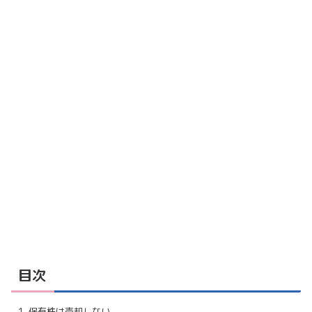
目次
保有株は売却しない