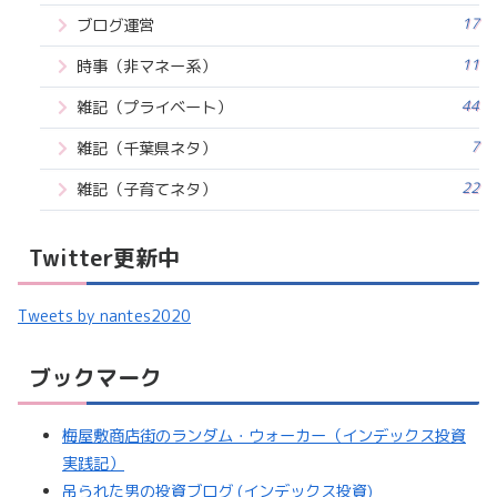
17
ブログ運営
11
時事（非マネー系）
44
雑記（プライベート）
7
雑記（千葉県ネタ）
22
雑記（子育てネタ）
Twitter更新中
Tweets by nantes2020
ブックマーク
梅屋敷商店街のランダム・ウォーカー（インデックス投資
実践記）
吊られた男の投資ブログ (インデックス投資)