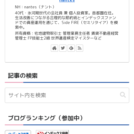
nantes
NH：nantes（ナント）
40代・氷河期世代の会社員 兼 個人投資家。首都圏在住。
生活改善につながる合理的な節約術とインデックスファン
ドでの資産運用を通じて、Side FIRE（セミリタイア）を模
索中。
所有資格：宅地建物取引士 管理業務主任者 賃貸不動産経営
管理士 FP技能士2級 世界遺産検定マイスターなど
記事の検索
ブログランキング（参加中）