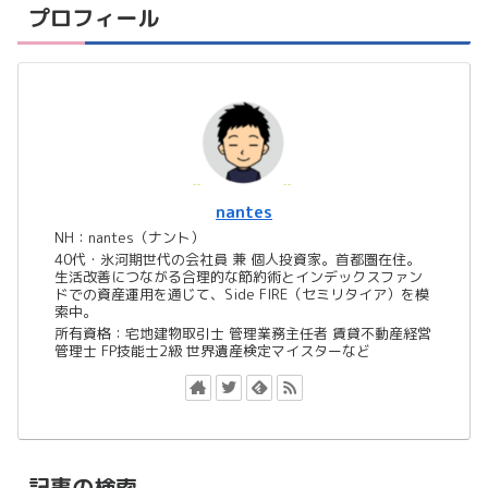
プロフィール
nantes
NH：nantes（ナント）
40代・氷河期世代の会社員 兼 個人投資家。首都圏在住。
生活改善につながる合理的な節約術とインデックスファン
ドでの資産運用を通じて、Side FIRE（セミリタイア）を模
索中。
所有資格：宅地建物取引士 管理業務主任者 賃貸不動産経営
管理士 FP技能士2級 世界遺産検定マイスターなど
記事の検索