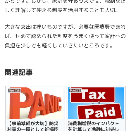
がちです。しかし、家計を守るうえでは、税制を正
しく理解して使える制度を活用することも大切。
大きな支出は痛いものですが、必要な医療費であれ
ば、せめて認められた制度をうまく使って家計への
負担を少しでも軽くしていきたいところです。
関連記事
税金関係
税金関係
【事前準備が大切】防災
消費税増税のインパクト
対策の一環として雑損控
を計算して冷静に対処し