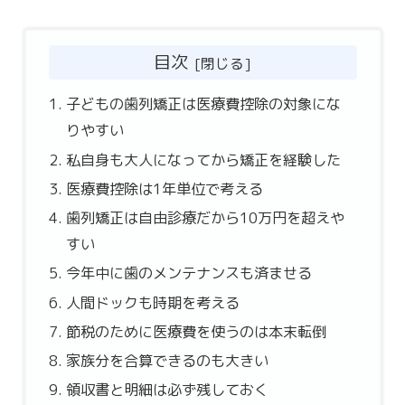
目次
子どもの歯列矯正は医療費控除の対象にな
りやすい
私自身も大人になってから矯正を経験した
医療費控除は1年単位で考える
歯列矯正は自由診療だから10万円を超えや
すい
今年中に歯のメンテナンスも済ませる
人間ドックも時期を考える
節税のために医療費を使うのは本末転倒
家族分を合算できるのも大きい
領収書と明細は必ず残しておく