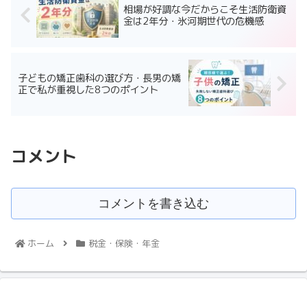
相場が好調な今だからこそ生活防衛資
金は2年分・氷河期世代の危機感
子どもの矯正歯科の選び方・長男の矯
正で私が重視した8つのポイント
コメント
コメントを書き込む
ホーム
税金・保険・年金