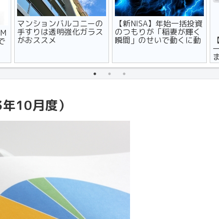
マンションバルコニーの
【新NISA】年始一括投資
手すりは透明強化ガラス
のつもりが「稲妻が輝く
M
がおススメ
瞬間」のせいで動くに動
で
けず
3年10月度）