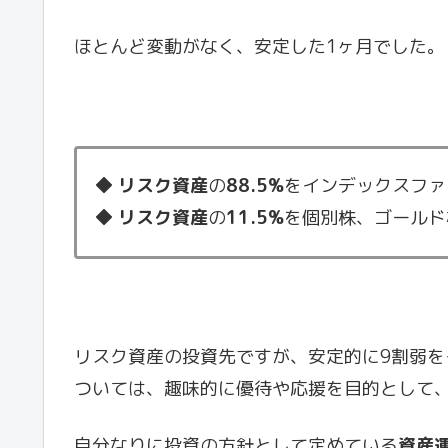
ほとんど変動がなく、安定した1ヶ月でした。
◆
リスク資産
の
88.5%
をインデックスファ
◆
リスク資産
の
11.5%
を個別株、ゴールド
リスク資産の投資先ですが、安定的に9割弱を
ついては、趣味的に優待や応援を目的として
自分なりに投資の方針として定めている
資産