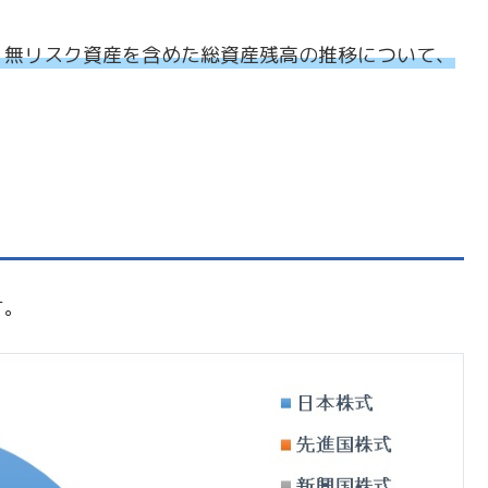
、無リスク資産を含めた総資産残高の推移について、
す。