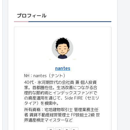
プロフィール
nantes
NH：nantes（ナント）
40代・氷河期世代の会社員 兼 個人投資
家。首都圏在住。生活改善につながる合
理的な節約術とインデックスファンドで
の資産運用を通じて、Side FIRE（セミリ
タイア）を模索中。
所有資格：宅地建物取引士 管理業務主任
者 賃貸不動産経営管理士 FP技能士2級 世
界遺産検定マイスターなど