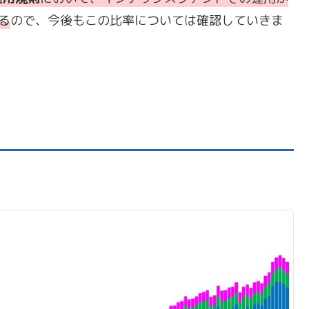
る
ので、今後もこの比率については確認していきま