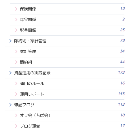
19
保険関係
2
年金関係
23
税金関係
79
節約術・家計管理
34
家計管理
44
節約術
172
資産運用の実践記録
16
運用のルール
155
運用レポート
112
雑記ブログ
10
オフ会（ちば会）
17
ブログ運営