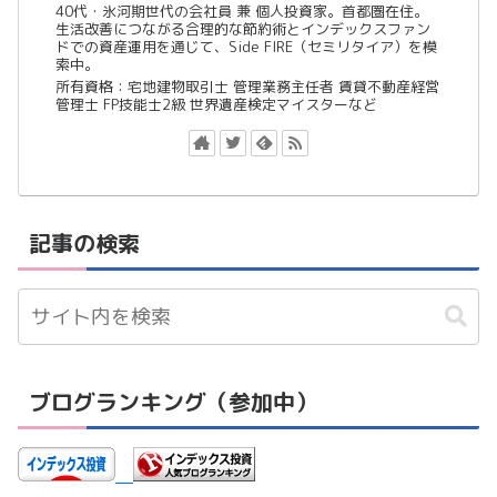
40代・氷河期世代の会社員 兼 個人投資家。首都圏在住。
生活改善につながる合理的な節約術とインデックスファン
ドでの資産運用を通じて、Side FIRE（セミリタイア）を模
索中。
所有資格：宅地建物取引士 管理業務主任者 賃貸不動産経営
管理士 FP技能士2級 世界遺産検定マイスターなど
記事の検索
ブログランキング（参加中）