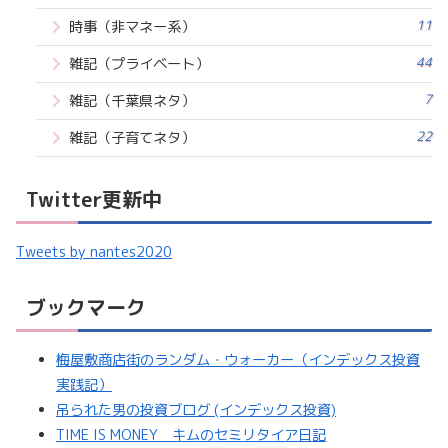
11
時事（非マネー系）
44
雑記（プライベート）
7
雑記（千葉県ネタ）
22
雑記（子育てネタ）
Twitter更新中
Tweets by nantes2020
ブックマーク
梅屋敷商店街のランダム・ウォーカー（インデックス投資
実践記）
吊られた男の投資ブログ (インデックス投資)
TIME IS MONEY キムのセミリタイア日記