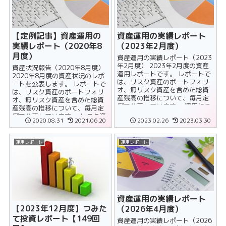
【定例記事】資産運用の
資産運用の実績レポート
実績レポート（2020年8
（2023年2月度）
月度）
資産運用の実績レポート（2023
年2月度） 2023年2月度の資産
資産状況報告（2020年8月度）
運用レポートです。 レポートで
2020年8月度の資産状況のレポ
は、リスク資産のポートフォリ
ートを公表します。 レポートで
オ、無リスク資産を含めた総資
は、リスク資産のポートフォリ
産残高の推移について、毎月定
オ、無リスク資産を含めた総資
例で公表しています。 運用につ
産残高の推移について、毎月定
いては自動積立設定を放置......
例で公表しています。 リスク資
2020.08.31
2021.06.20
2023.02.26
2023.03.30
産のポートフ......
運用レポート
運用レポート
資産運用の実績レポート
【2023年12月度】つみた
（2026年4月度）
て投資レポート【149回
資産運用の実績レポート（2026