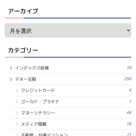
アーカイブ
カテゴリー
10
インデックス投資
250
マネー全般
4
クレジットカード
1
ゴールド・プラチナ
44
マネーリテラシー
16
メディア掲載
21
不動産・分譲マンション