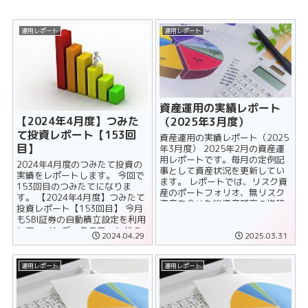
運用レポート
運用レポート
資産運用の実績レポート
【2024年4月度】つみた
（2025年3月度）
て投資レポート【153回
資産運用の実績レポート（2025
目】
年3月度） 2025年2月の資産運
用レポートです。毎月の定例記
2024年4月度のつみたて投資の
事として資産状況を更新してい
実績をレポートします。 今回で
ます。 レポートでは、リスク資
153回目のつみたてになりま
産のポートフォリオ、無リスク
す。 【2024年4月度】つみたて
資産を含めた総資産残高の推移
投資レポート【153回目】 今月
について、公表しています。 ......
もSBI証券の自動積立設定を利用
して、インデックスファンドの
2024.04.29
2025.03.31
買い付けを行いまし......
運用レポート
運用レポート