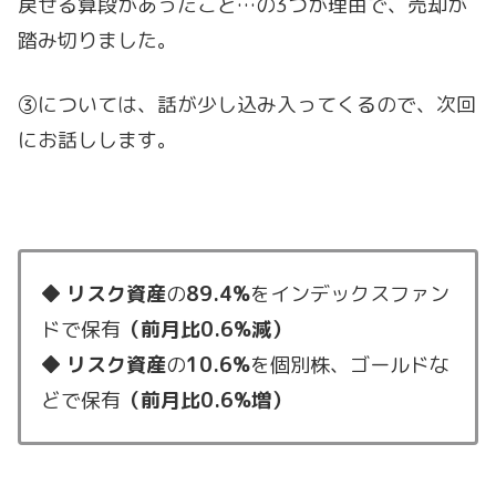
戻せる算段があったこと…の3つが理由で、売却が
踏み切りました。
③については、話が少し込み入ってくるので、次回
にお話しします。
◆
リスク資産
の
89.4%
をインデックスファン
ドで保有
（前月比0.6%減
）
◆
リスク資産
の
10.6%
を個別株、ゴールドな
どで保有
（前月比0.6%増）