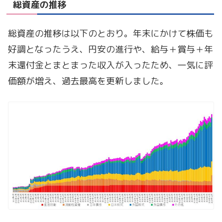
総資産の推移
総資産の推移は以下のとおり。年末にかけて株価も
好調となったうえ、円安の進行や、給与＋賞与＋年
末還付金とまとまった収入が入ったため、一気に評
価額が増え、過去最高を更新しました。