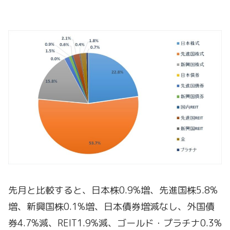
先月と比較すると、日本株0.9%増、先進国株5.8%
増、新興国株0.1%増、日本債券増減なし、外国債
券4.7%減、REIT1.9%減、ゴールド・プラチナ0.3%