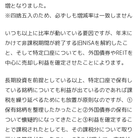
増となりました。
※四捨五入のため、必ずしも増減率は一致しません
いつも以上に比率が動いている要因ですが、年末に
かけて非課税期間が終了する旧NISAを解約したこ
と、そして特定口座についても、外国債券やREITを
中心に売却し利益を確定させたことによります。
長期投資を前提としている以上、特定口座で保有し
ている銘柄についても利益が出ているのであれば課
税を繰り延べるためにも放置が原則なのですが、①
保有銘柄を整理したかったこと②外国債券の保有に
ついて懐疑的になってきたこと③利益を確定するこ
とで課税されたとしても、その課税分について取り