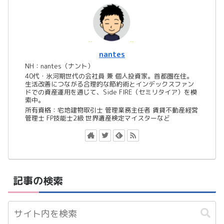
nantes
NH：nantes（ナント）
40代・氷河期世代の会社員 兼 個人投資家。首都圏在住。
生活改善につながる合理的な節約術とインデックスファン
ドでの資産運用を通じて、Side FIRE（セミリタイア）を模
索中。
所有資格：宅地建物取引士 管理業務主任者 賃貸不動産経営
管理士 FP技能士2級 世界遺産検定マイスターなど
記事の検索