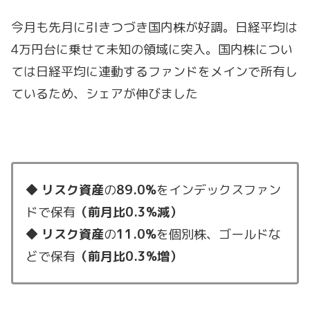
今月も先月に引きつづき国内株が好調。日経平均は
4万円台に乗せて未知の領域に突入。国内株につい
ては日経平均に連動するファンドをメインで所有し
ているため、シェアが伸びました
◆
リスク資産
の
89.0%
をインデックスファン
ドで保有
（前月比0.3
%減）
◆
リスク資産
の
11.0%
を個別株、ゴールドな
どで保有
（前月比0.3%増）