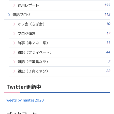
155
運用レポート
112
雑記ブログ
10
オフ会（ちば会）
17
ブログ運営
11
時事（非マネー系）
44
雑記（プライベート）
7
雑記（千葉県ネタ）
22
雑記（子育てネタ）
Twitter更新中
Tweets by nantes2020