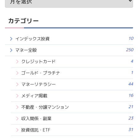
カテゴリー
10
インデックス投資
250
マネー全般
4
クレジットカード
1
ゴールド・プラチナ
44
マネーリテラシー
16
メディア掲載
21
不動産・分譲マンション
23
収入関係・副業
31
投資信託・ETF