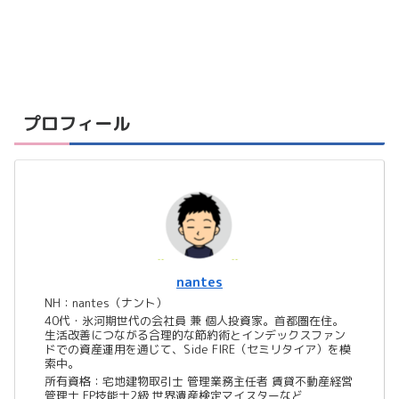
プロフィール
nantes
NH：nantes（ナント）
40代・氷河期世代の会社員 兼 個人投資家。首都圏在住。
生活改善につながる合理的な節約術とインデックスファン
ドでの資産運用を通じて、Side FIRE（セミリタイア）を模
索中。
所有資格：宅地建物取引士 管理業務主任者 賃貸不動産経営
管理士 FP技能士2級 世界遺産検定マイスターなど