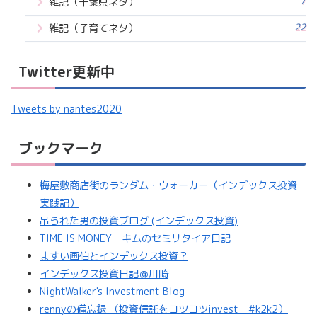
7
雑記（千葉県ネタ）
22
雑記（子育てネタ）
Twitter更新中
Tweets by nantes2020
ブックマーク
梅屋敷商店街のランダム・ウォーカー（インデックス投資
実践記）
吊られた男の投資ブログ (インデックス投資)
TIME IS MONEY キムのセミリタイア日記
ますい画伯とインデックス投資？
インデックス投資日記＠川崎
NightWalker's Investment Blog
rennyの備忘録 （投資信託をコツコツinvest #k2k2）