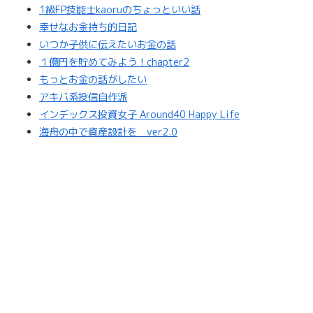
1級FP技能士kaoruのちょっといい話
幸せなお金持ち的日記
いつか子供に伝えたいお金の話
１億円を貯めてみよう！chapter2
もっとお金の話がしたい
アキバ系投信自作派
インデックス投資女子 Around40 Happy Life
海舟の中で資産設計を ver2.0