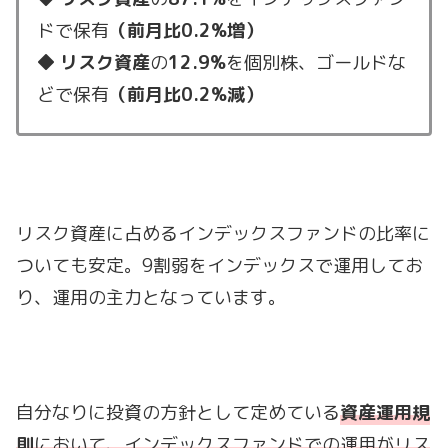
ドで保有
（前月比0.2%増）
◆
リスク資産
の
12.9%
を個別株、ゴールドな
どで保有
（前月比0.2%減）
リスク資産に占めるインデックスファンドの比率に
ついても安定。9割弱をインデックスで運用してお
り、運用の主力となっています。
自分なりに投資の方針として定めている
資産運用規
則
において、インデックスファンドでの運用がリス