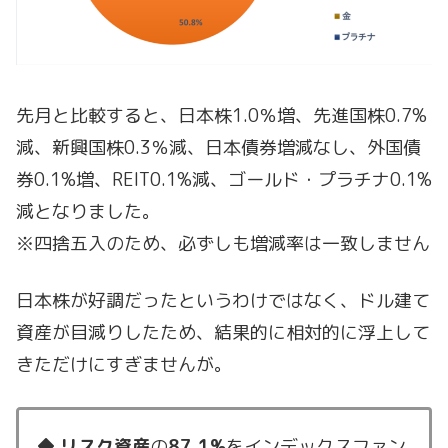
先月と比較すると、日本株1.0％増、先進国株0.7%
減、新興国株0.3％減、日本債券増減なし、外国債
券0.1%増、REIT0.1%減、ゴールド・プラチナ0.1%
減となりました。
※四捨五入のため、必ずしも増減率は一致しません
日本株が好調だったというわけではなく、ドル建て
資産が目減りしたため、結果的に相対的に浮上して
きただけにすぎませんが。
◆
リスク資産
の
87.1%
をインデックスファン