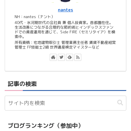
nantes
NH：nantes（ナント）
40代・氷河期世代の会社員 兼 個人投資家。首都圏在住。
生活改善につながる合理的な節約術とインデックスファン
ドでの資産運用を通じて、Side FIRE（セミリタイア）を模
索中。
所有資格：宅地建物取引士 管理業務主任者 賃貸不動産経営
管理士 FP技能士2級 世界遺産検定マイスターなど
記事の検索
ブログランキング（参加中）