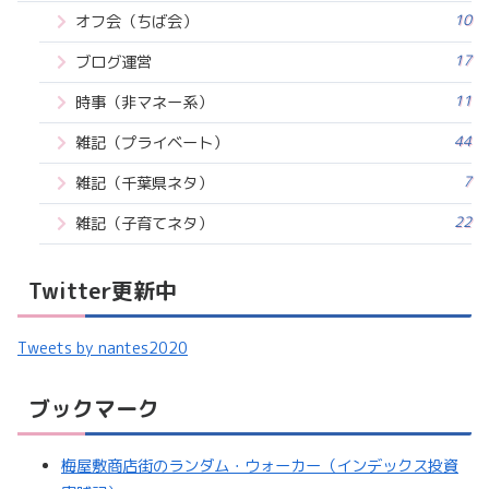
10
オフ会（ちば会）
17
ブログ運営
11
時事（非マネー系）
44
雑記（プライベート）
7
雑記（千葉県ネタ）
22
雑記（子育てネタ）
Twitter更新中
Tweets by nantes2020
ブックマーク
梅屋敷商店街のランダム・ウォーカー（インデックス投資