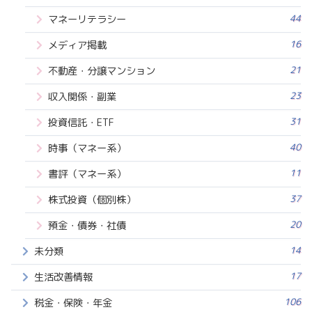
44
マネーリテラシー
16
メディア掲載
21
不動産・分譲マンション
23
収入関係・副業
31
投資信託・ETF
40
時事（マネー系）
11
書評（マネー系）
37
株式投資（個別株）
20
預金・債券・社債
14
未分類
17
生活改善情報
106
税金・保険・年金