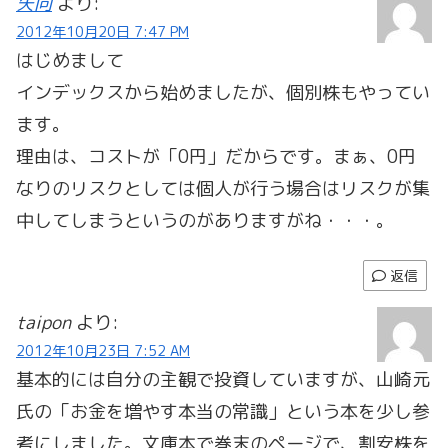
矢向
より:
2012年10月20日 7:47 PM
はじめまして
インデックスから始めましたが、個別株もやってい
ます。
理由は、コストが「0円」だからです。まぁ、0円
なりのリスクとしては個人が行う場合はリスクが集
中してしまうというのがありますがね・・・。
返信
taipon
より:
2012年10月23日 7:52 AM
基本的には自分の主観で投資していますが、山崎元
氏の「お金を増やす本当の常識」という本を少し参
考にしました。文庫本で巻末のページで、割安株を