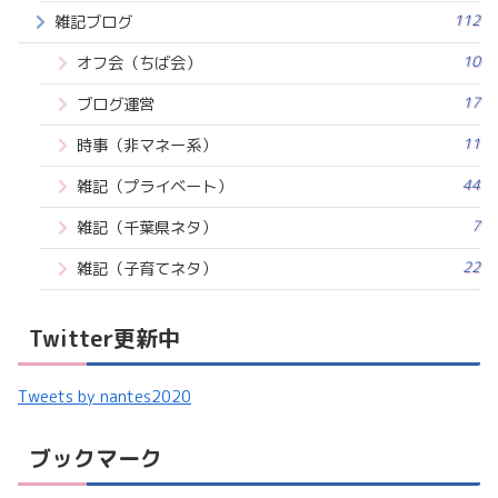
112
雑記ブログ
10
オフ会（ちば会）
17
ブログ運営
11
時事（非マネー系）
44
雑記（プライベート）
7
雑記（千葉県ネタ）
22
雑記（子育てネタ）
Twitter更新中
Tweets by nantes2020
ブックマーク