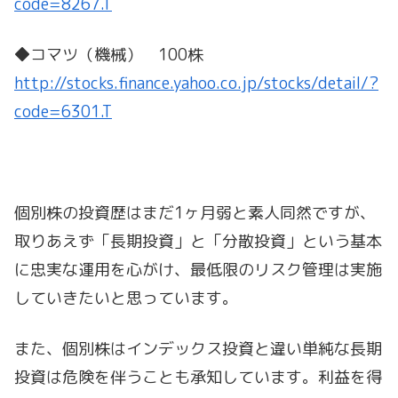
code=8267.T
◆コマツ（機械） 100株
http://stocks.finance.yahoo.co.jp/stocks/detail/?
code=6301.T
個別株の投資歴はまだ1ヶ月弱と素人同然ですが、
取りあえず「長期投資」と「分散投資」という基本
に忠実な運用を心がけ、最低限のリスク管理は実施
していきたいと思っています。
また、個別株はインデックス投資と違い単純な長期
投資は危険を伴うことも承知しています。利益を得