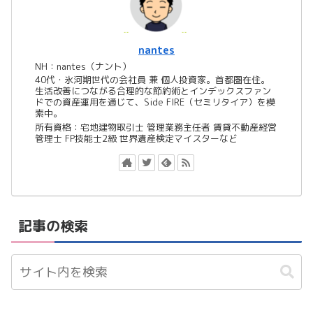
nantes
NH：nantes（ナント）
40代・氷河期世代の会社員 兼 個人投資家。首都圏在住。
生活改善につながる合理的な節約術とインデックスファン
ドでの資産運用を通じて、Side FIRE（セミリタイア）を模
索中。
所有資格：宅地建物取引士 管理業務主任者 賃貸不動産経営
管理士 FP技能士2級 世界遺産検定マイスターなど
記事の検索