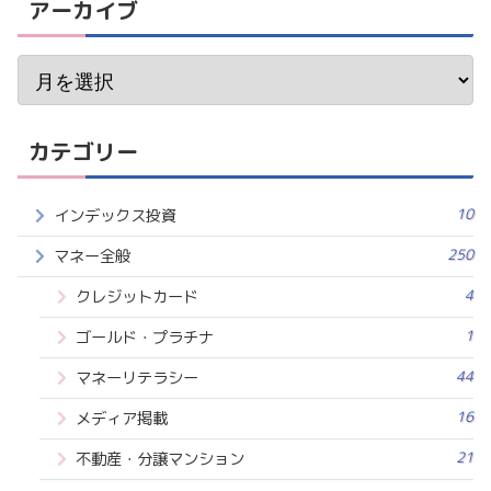
アーカイブ
カテゴリー
10
インデックス投資
250
マネー全般
4
クレジットカード
1
ゴールド・プラチナ
44
マネーリテラシー
16
メディア掲載
21
不動産・分譲マンション