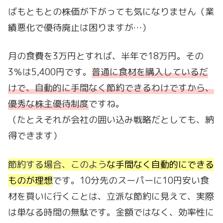
ばもともとの株価が下がっても気になりません（業
績悪化で優待廃止は困りますが…）
月の食費を3万円とすれば、半年で18万円。その
3％は5,400円です。
普通に食材を購入しているだ
けで、自動的に手間なく節約できるわけですから、
優秀な株主優待制度
ですね。
（たとえそれが会社の囲い込み戦略だとしても、納
得できます）
節約する場合、このよう
な手間なく自動的にできる
ものが理想
です。10分先のスーパーに10円安い食
材を買いに行くことは、立派な節約に見えて、実際
は単なる時間の無駄です。金額ではなく、効率性に