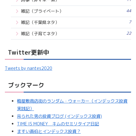
時事（非マネー系）
44
雑記（プライベート）
7
雑記（千葉県ネタ）
22
雑記（子育てネタ）
Twitter更新中
Tweets by nantes2020
ブックマーク
梅屋敷商店街のランダム・ウォーカー（インデックス投資
実践記）
吊られた男の投資ブログ (インデックス投資)
TIME IS MONEY キムのセミリタイア日記
ますい画伯とインデックス投資？