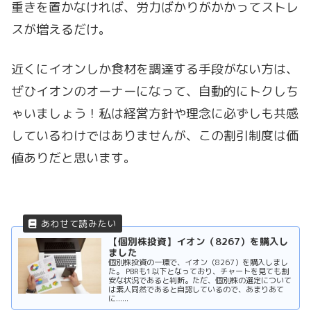
重きを置かなければ、労力ばかりがかかってストレ
スが増えるだけ。
近くにイオンしか食材を調達する手段がない方は、
ぜひイオンのオーナーになって、自動的にトクしち
ゃいましょう！私は経営方針や理念に必ずしも共感
しているわけではありませんが、この割引制度は価
値ありだと思います。
【個別株投資】イオン（8267）を購入し
ました
個別株投資の一環で、イオン（8267）を購入しまし
た。 PBRも1以下となっており、チャートを見ても割
安な状況であると判断。ただ、個別株の選定について
は素人同然であると自認しているので、あまりあて
に......