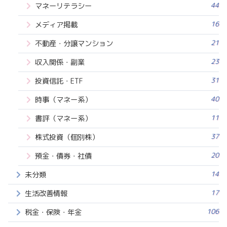
44
マネーリテラシー
16
メディア掲載
21
不動産・分譲マンション
23
収入関係・副業
31
投資信託・ETF
40
時事（マネー系）
11
書評（マネー系）
37
株式投資（個別株）
20
預金・債券・社債
14
未分類
17
生活改善情報
106
税金・保険・年金