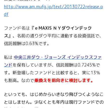
http://www.am.mufg.jp/text/20130722release.p
df
ファンド名は
『ｅMAXIS ＮＹダウインデック
ス』、
名前の通りダウ平均に連動する投資信託で、
信託報酬は0.63%です。
私は
中央三井ダウ・ジョーンズ インデックスファ
ンド
を保有していますが、信託報酬は0.7245%で
す。新登場したファンドと比較すると、実に13％
も割高。なので
乗換えを前向きに検討します。
といっても、はじめからいきなり飛びつくようなこ
とはしません。少なくとも年内は現行ファンドでの