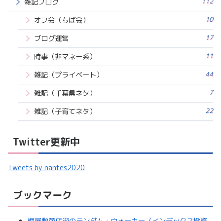
112
雑記ブログ
10
オフ会（ちば会）
17
ブログ運営
11
時事（非マネー系）
44
雑記（プライベート）
7
雑記（千葉県ネタ）
22
雑記（子育てネタ）
Twitter更新中
Tweets by nantes2020
ブックマーク