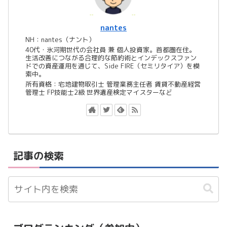
nantes
NH：nantes（ナント）
40代・氷河期世代の会社員 兼 個人投資家。首都圏在住。
生活改善につながる合理的な節約術とインデックスファン
ドでの資産運用を通じて、Side FIRE（セミリタイア）を模
索中。
所有資格：宅地建物取引士 管理業務主任者 賃貸不動産経営
管理士 FP技能士2級 世界遺産検定マイスターなど
記事の検索