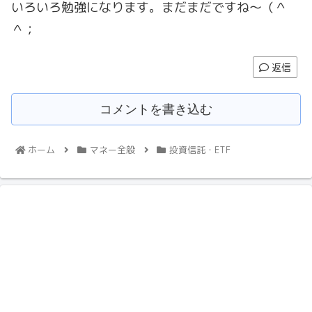
いろいろ勉強になります。まだまだですね～（＾
＾；
返信
コメントを書き込む
ホーム
マネー全般
投資信託・ETF