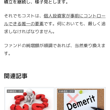
積立を継続し、様子見とします。
それでもコストは、
個人投資家が事前にコントロー
ルできる唯一の要素
です。何においても、厳しく追
求しなければなりません。
ファンドの純増額が順調であれば、当然乗り換えま
す。
関連記事
投資信託・ETF
投資信託・ETF