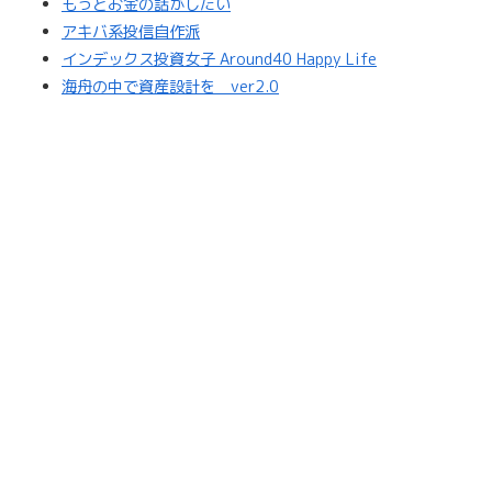
もっとお金の話がしたい
アキバ系投信自作派
インデックス投資女子 Around40 Happy Life
海舟の中で資産設計を ver2.0