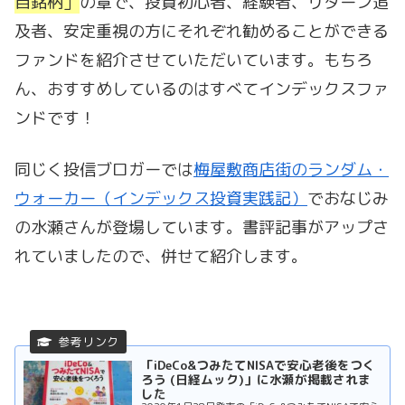
目銘柄」
の章で、投資初心者、経験者、リターン追
及者、安定重視の方にそれぞれ勧めることができる
ファンドを紹介させていただいています。もちろ
ん、おすすめしているのはすべてインデックスファ
ンドです！
同じく投信ブロガーでは
梅屋敷商店街のランダム・
ウォーカー（インデックス投資実践記）
でおなじみ
の水瀬さんが登場しています。書評記事がアップさ
れていましたので、併せて紹介します。
「iDeCo&つみたてNISAで安心老後をつく
ろう (日経ムック)」に水瀬が掲載されま
した