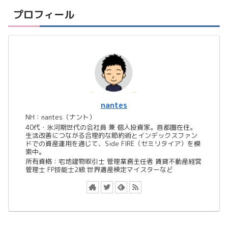
プロフィール
nantes
NH：nantes（ナント）
40代・氷河期世代の会社員 兼 個人投資家。首都圏在住。
生活改善につながる合理的な節約術とインデックスファン
ドでの資産運用を通じて、Side FIRE（セミリタイア）を模
索中。
所有資格：宅地建物取引士 管理業務主任者 賃貸不動産経営
管理士 FP技能士2級 世界遺産検定マイスターなど