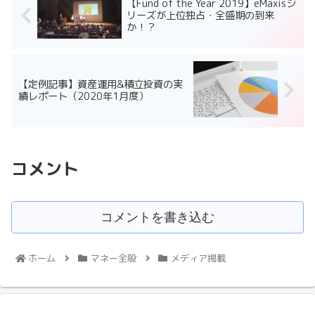
【Fund of the Year 2019】eMaxisシ
リーズが上位独占・全盛期の到来
か！？
【定例記事】資産運用&積立投資の実
績レポート（2020年1月度）
コメント
コメントを書き込む
ホーム
マネー全般
メディア掲載