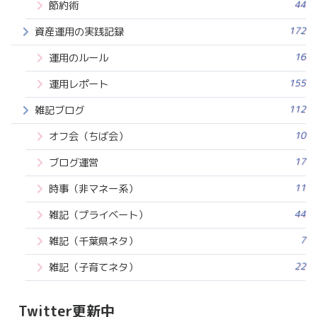
44
節約術
172
資産運用の実践記録
16
運用のルール
155
運用レポート
112
雑記ブログ
10
オフ会（ちば会）
17
ブログ運営
11
時事（非マネー系）
44
雑記（プライベート）
7
雑記（千葉県ネタ）
22
雑記（子育てネタ）
Twitter更新中