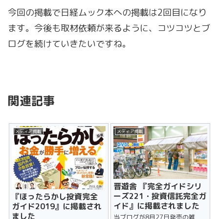
今回の掲載で日経ムック本への掲載は2回目になり
ます。今後も取材依頼が来るように、コツコツとブ
ログを続けていきたいですね。
関連記事
メディア掲載
メディア掲載
晋遊舎 『完全ガイドシリ
ーズ221・投資信託完全ガ
『ほったらかし投資完全
イド』に掲載されました
ガイド201​9』に掲載され
ました
当ブログが8月27日発売の雑