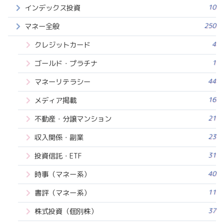
10
インデックス投資
250
マネー全般
4
クレジットカード
1
ゴールド・プラチナ
44
マネーリテラシー
16
メディア掲載
21
不動産・分譲マンション
23
収入関係・副業
31
投資信託・ETF
40
時事（マネー系）
11
書評（マネー系）
37
株式投資（個別株）