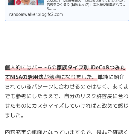
2020年1月28日発売の「iDeCo&つみたてNISAで安心
老後をつくろう (日経ムック)」に水瀬が掲載されまし
た。...
randomwalker.blog.fc2.com
個人的にはパート6の
家族タイプ別 iDeCo&つみた
てNISAの活用法
が勉強になりました。
単純に紹介
されているパターンに合わせるのではなく、あくま
でも参考にしたうえで、自分のリスク許容度に合わ
せたものにカスタマイズしていければと改めて感じ
ました。
内容充実の紙面となっていますので、是非ご確認く