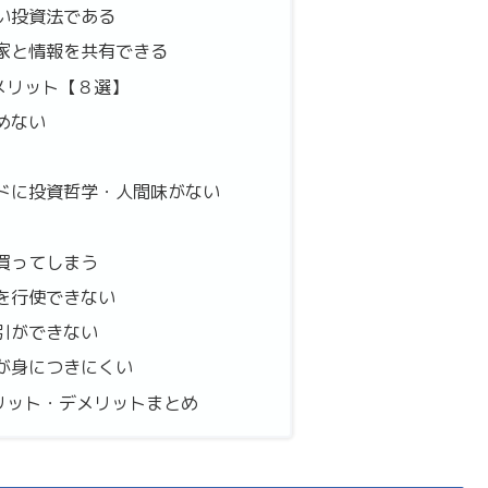
い投資法である
家と情報を共有できる
メリット【８選】
めない
ドに投資哲学・人間味がない
買ってしまう
を行使できない
引ができない
が身につきにくい
リット・デメリットまとめ