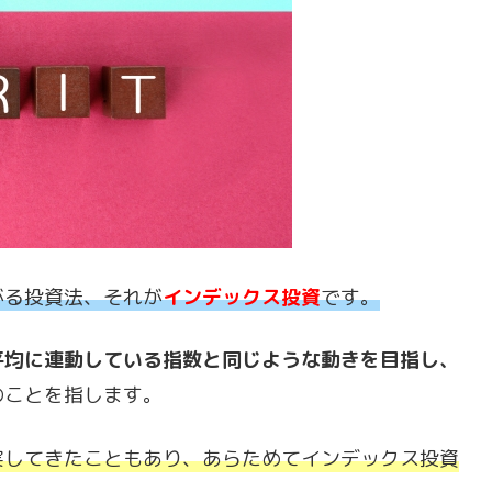
がる投資法、それが
インデックス投資
です。
平均に連動している指数と同じような動きを目指し、
のことを指します。
実してきたこともあり、あらためてインデックス投資