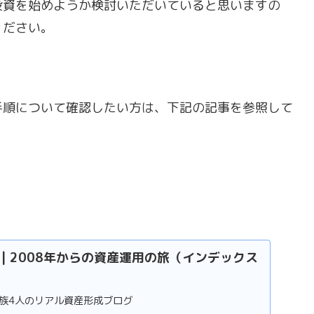
投資を始めようか検討いただいていると思いますの
ください。
手順について確認したい方は、下記の記事を参照して
UND | 2008年からの資産運用の旅（インデックス
家族4人のリアル資産形成ブログ