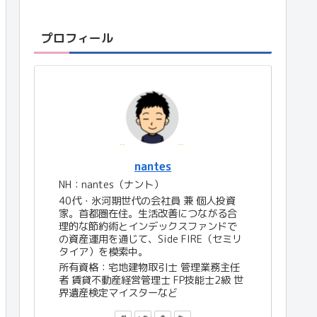
プロフィール
nantes
NH：nantes（ナント）
40代・氷河期世代の会社員 兼 個人投資
家。首都圏在住。生活改善につながる合
理的な節約術とインデックスファンドで
の資産運用を通じて、Side FIRE（セミリ
タイア）を模索中。
所有資格：宅地建物取引士 管理業務主任
者 賃貸不動産経営管理士 FP技能士2級 世
界遺産検定マイスターなど