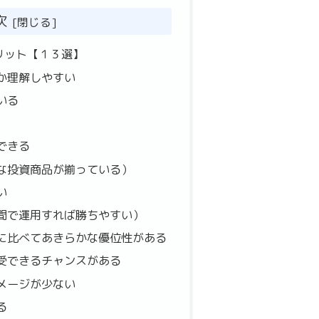
次
リット【１３選】
か理解しやすい
いる
できる
な投資商品が揃っている）
い
間で運用すれば勝ちやすい）
に比べてあきらかな優位性がある
受できるチャンスがある
メージが少ない
る