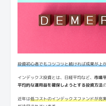
投資初心者でもコツコツと続ければ成果が上
インデックス投資とは、日経平均など、
市場
平均的な運用益を確保しようとする投資方法
近年は
低コストのインデックスファンドが充