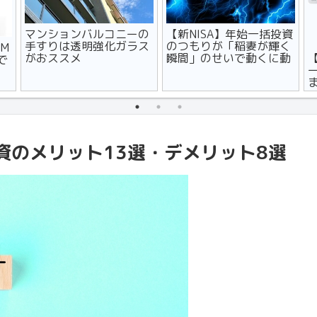
マンションバルコニーの
【新NISA】年始一括投資
手すりは透明強化ガラス
のつもりが「稲妻が輝く
M
がおススメ
瞬間」のせいで動くに動
で
けず
資のメリット13選・デメリット8選