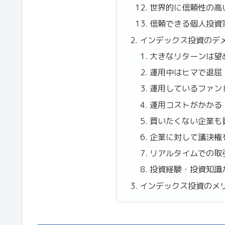
世界的に信頼性の高
信頼できる個人投資
インデックス投資のデ
大きなリターンは望
運用中はヒマで退屈
運用しているファン
運用コストがかかる
買いたくない企業も
企業に対して議決権
リアルタイムでの取
投資経験・投資知識
インデックス投資のメ