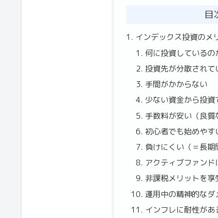
目
インデックス投資のメ
何に投資しているの
投資先が分散されて
手間がかからない
少ない資金から投資
手数料が安い（良質
初心者でも始めやす
負けにくい（＝長期
アクティブファンド
非課税メリットを享
運用中の精神的なダ
インフレに耐性があ