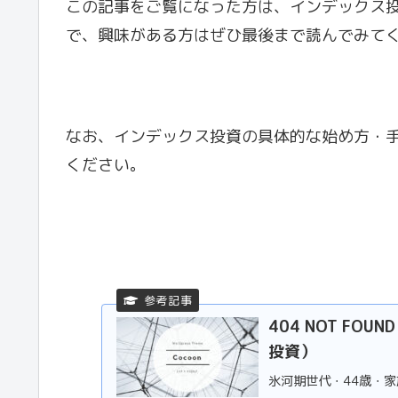
この記事をご覧になった方は、インデックス
で、興味がある方はぜひ最後まで読んでみて
なお、インデックス投資の具体的な始め方・
ください。
404 NOT FO
投資）
氷河期世代・44歳・