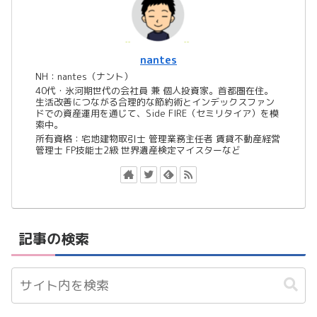
nantes
NH：nantes（ナント）
40代・氷河期世代の会社員 兼 個人投資家。首都圏在住。
生活改善につながる合理的な節約術とインデックスファン
ドでの資産運用を通じて、Side FIRE（セミリタイア）を模
索中。
所有資格：宅地建物取引士 管理業務主任者 賃貸不動産経営
管理士 FP技能士2級 世界遺産検定マイスターなど
記事の検索