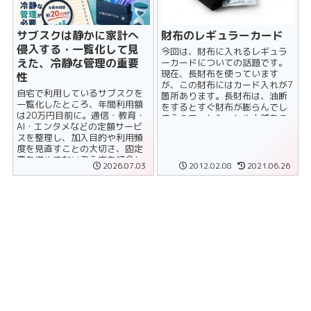
サブスクは静かに家計へ
財布のレギュラーカード
侵入する・一覧化して見
今回は、財布に入れるレギュラ
えた、冷静な管理の重要
ーカードについての話題です。
現在、長財布を使っています
性
が、この財布にはカード入れが7
自宅で利用しているサブスクを
箇所あります。長財布は、油断
一覧化したところ、年間利用額
をするとすぐ財布が膨らんでし
は20万円目前に。通信・教育・
まうので、レシートや小銭をこ
AI・エンタメなどの定額サービ
まめに処理しなければなりませ
スを整理し、加入目的や利用頻
ん。もち......
度を見直すことの大切さ、固定
費を増やさない考え方を紹介し
2026.07.03
2012.02.08
2021.06.26
ます。