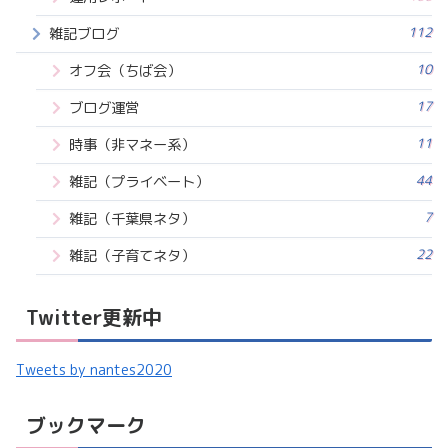
112
雑記ブログ
10
オフ会（ちば会）
17
ブログ運営
11
時事（非マネー系）
44
雑記（プライベート）
7
雑記（千葉県ネタ）
22
雑記（子育てネタ）
Twitter更新中
Tweets by nantes2020
ブックマーク