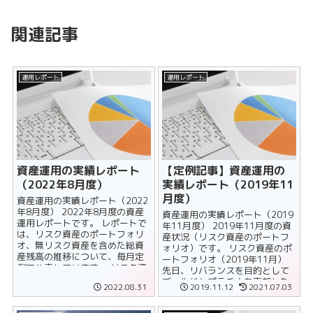
関連記事
運用レポート
運用レポート
資産運用の実績レポート
【定例記事】資産運用の
（2022年8月度）
実績レポート（2019年11
月度）
資産運用の実績レポート（2022
年8月度） 2022年8月度の資産
資産運用の実績レポート（2019
運用レポートです。 レポートで
年11月度） 2019年11月度の資
は、リスク資産のポートフォリ
産状況（リスク資産のポートフ
オ、無リスク資産を含めた総資
ォリオ）です。 リスク資産のポ
産残高の推移について、毎月定
ートフォリオ（2019年11月）
例で公表しています。 リスク資
先日、リバランスを目的として
産のポートフォリオ ......
ゴールドとプラチナを売却した
2022.08.31
2019.11.12
2021.07.03
ため、それ......