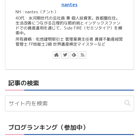
nantes
NH：nantes（ナント）
40代・氷河期世代の会社員 兼 個人投資家。首都圏在住。
生活改善につながる合理的な節約術とインデックスファン
ドでの資産運用を通じて、Side FIRE（セミリタイア）を模
索中。
所有資格：宅地建物取引士 管理業務主任者 賃貸不動産経営
管理士 FP技能士2級 世界遺産検定マイスターなど
記事の検索
ブログランキング（参加中）