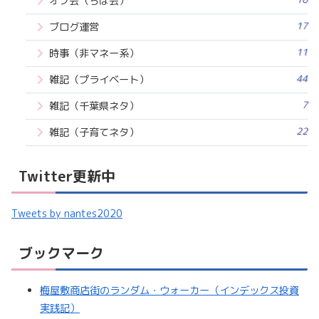
オフ会（ちば会）
17
ブログ運営
11
時事（非マネー系）
44
雑記（プライベート）
7
雑記（千葉県ネタ）
22
雑記（子育てネタ）
Twitter更新中
Tweets by nantes2020
ブックマーク
梅屋敷商店街のランダム・ウォーカー（インデックス投資
実践記）