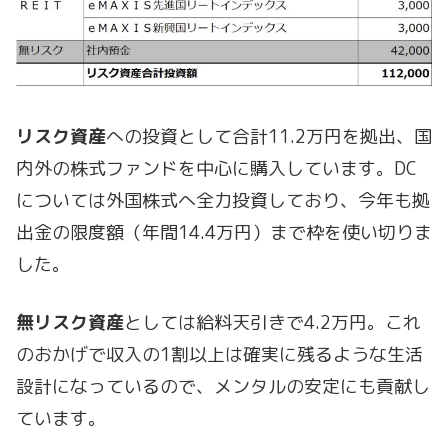
リスク資産
への投資として合計11.2万円を拠出、国
内外の株式ファンドを中心に購入しています。DC
については外国株式へ全力投資しており、今年も拠
出金の限度額（年間14.4万円）まで枠を使い切りま
した。
無リスク資産
としては給料天引きで4.2万円。これ
のおかげで収入の1割以上は確実に残るような生活
設計になっているので、メンタルの安定にも貢献し
ています。