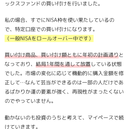
ックスファンドの買い付けを行いました。
私の場合、すでにNISA枠を使い果たしているの
で、特定口座での買い付けになります。
（一般NISAをロールオーバー中です）
買い付け商品、買い付け額ともに年初の計画通り
と
なっており、
結局1年間を通して放置
している状態
でした。市場の変化に応じて機動的に購入金額を修
正して…なんて芸当ができるのは一部の人だけであ
るばかりか運の要素が強く、再現性がまったくない
のでやっていません。
動かないのも投資のうちと考えて、マイペースで続
けていきます。