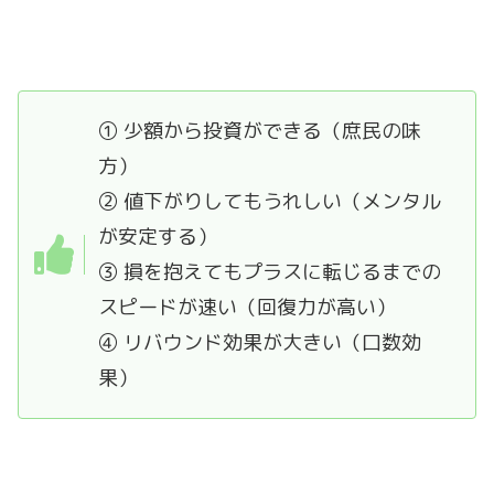
① 少額から投資ができる（庶民の味
方）
② 値下がりしてもうれしい（メンタル
が安定する）
③ 損を抱えてもプラスに転じるまでの
スピードが速い（回復力が高い）
④ リバウンド効果が大きい（口数効
果）