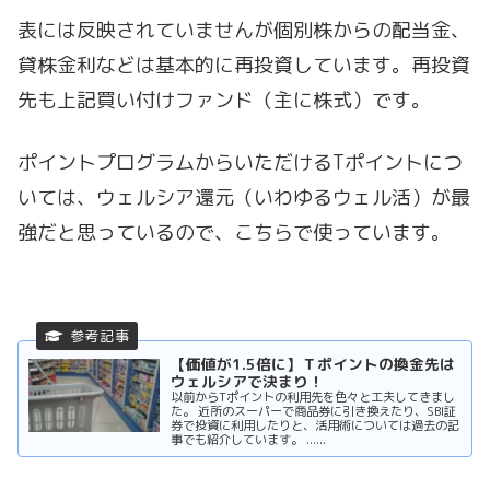
表には反映されていませんが個別株からの配当金、
貸株金利などは基本的に再投資しています。再投資
先も上記買い付けファンド（主に株式）です。
ポイントプログラムからいただけるTポイントにつ
いては、ウェルシア還元（いわゆるウェル活）が最
強だと思っているので、こちらで使っています。
【価値が1.5倍に】Ｔポイントの換金先は
ウェルシアで決まり！
以前からTポイントの利用先を色々と工夫してきまし
た。 近所のスーパーで商品券に引き換えたり、SBI証
券で投資に利用したりと、活用術については過去の記
事でも紹介しています。 ......