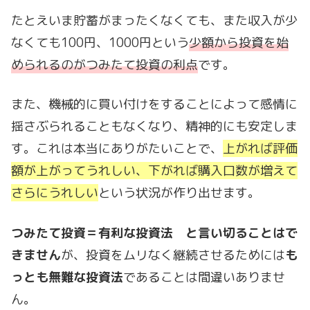
たとえいま貯蓄がまったくなくても、また収入が少
なくても100円、1000円という
少額から投資を始
められるのがつみたて投資の利点
です。
また、機械的に買い付けをすることによって感情に
揺さぶられることもなくなり、精神的にも安定しま
す。これは本当にありがたいことで、
上がれば評価
額が上がってうれしい、下がれば購入口数が増えて
さらにうれしい
という状況が作り出せます。
つみたて投資＝有利な投資法 と言い切ることはで
きません
が、投資をムリなく継続させるためには
も
っとも無難な投資法
であることは間違いありませ
ん。