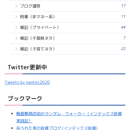
17
ブログ運営
11
時事（非マネー系）
44
雑記（プライベート）
7
雑記（千葉県ネタ）
22
雑記（子育てネタ）
Twitter更新中
Tweets by nantes2020
ブックマーク
梅屋敷商店街のランダム・ウォーカー（インデックス投資
実践記）
吊られた男の投資ブログ (インデックス投資)