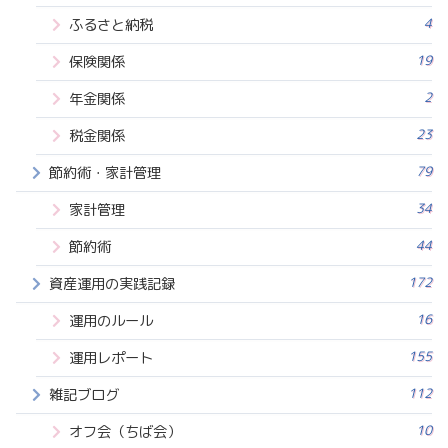
4
ふるさと納税
19
保険関係
2
年金関係
23
税金関係
79
節約術・家計管理
34
家計管理
44
節約術
172
資産運用の実践記録
16
運用のルール
155
運用レポート
112
雑記ブログ
10
オフ会（ちば会）