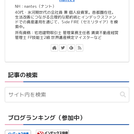
NH：nantes（ナント）
40代・氷河期世代の会社員 兼 個人投資家。首都圏在住。
生活改善につながる合理的な節約術とインデックスファン
ドでの資産運用を通じて、Side FIRE（セミリタイア）を模
索中。
所有資格：宅地建物取引士 管理業務主任者 賃貸不動産経営
管理士 FP技能士2級 世界遺産検定マイスターなど
記事の検索
ブログランキング（参加中）