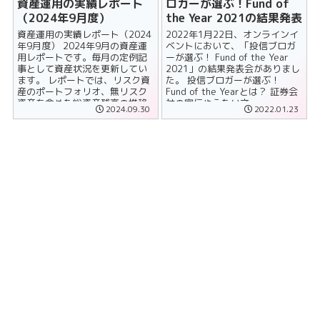
資産運用の実績レポート
ロガーが選ぶ！Fund of
（2024年9月度）
the Year 2021の結果発表
資産運用の実績レポート（2024
2022年1月22日、オンラインイ
年9月度） 2024年9月の資産運
ベントにおいて、「投信ブロガ
用レポートです。毎月の定例記
ーが選ぶ！ Fund of the Year
事として資産状況を更新してい
2021」の結果発表会がありまし
ます。 レポートでは、リスク資
た。 投信ブロガーが選ぶ！
産のポートフォリオ、無リスク
Fund of the Yearとは？ 証券会
資産を含めた総資産残高の推移
社の宣伝やうたい文......
2024.09.30
2022.01.23
について、公表しています。 ......