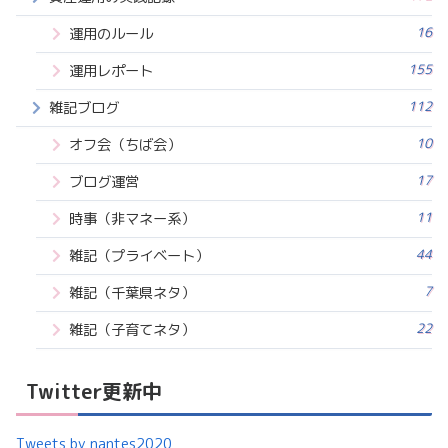
16
運用のルール
155
運用レポート
112
雑記ブログ
10
オフ会（ちば会）
17
ブログ運営
11
時事（非マネー系）
44
雑記（プライベート）
7
雑記（千葉県ネタ）
22
雑記（子育てネタ）
Twitter更新中
Tweets by nantes2020