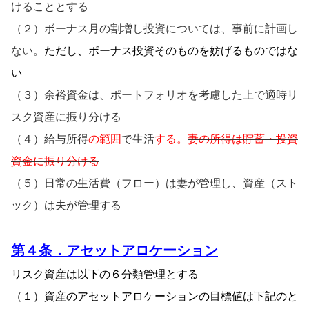
けることとする
（２）ボーナス月の割増し投資については、事前に計画し
ない。
ただし、ボーナス投資そのものを妨げるものではな
い
（３）余裕資金は、ポートフォリオを考慮した上で適時リ
スク資産に振り分ける
（４）給与所得
の範囲
で生活
する。
妻の所得は貯蓄・投資
資金に振り分ける
（５）日常の生活費（フロー）は妻が管理し、資産（スト
ック）は夫が管理する
第
４条．アセットアロケーション
リスク資産は以下の６分類管理とする
（１）
資産のアセットアロケーションの目標値は下記のと