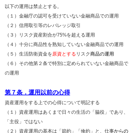
以下の運用は禁止とする。
（１）金融庁の認可を受けていない金融商品での運用
（２）信用取引等のレバレッジ取引
（３）リスク資産割合が75%を超える運用
（４）十分に商品性を熟知していない金融商品での運用
（５）生活防衛資金を
原資とする
リスク
商品の運用
（６）その他第２条で特別に定められていない金融商品で
の運用
第
７条．運用以前の心得
資産運用をする上での心得について明記する
（１）資産運用はあくまで日々の生活の「脇役」であり、
「主役」ではない
（２）資産運用の基本は「節約」「倹約」と、仕事
からの