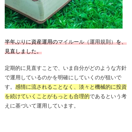
半年ぶりに資産運用の
マイルール（運用規則）
を、
見直しました。
定期的に見直すことで、いま自分がどのような方針
で運用しているのかを明確にしていくのが狙いで
す。
感情に流されることなく、淡々と機械的に投資
を続けていくことがもっとも合理的
であるという考
えに基づいて運用しています。