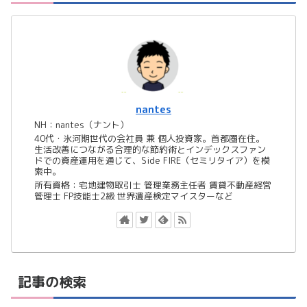
nantes
NH：nantes（ナント）
40代・氷河期世代の会社員 兼 個人投資家。首都圏在住。
生活改善につながる合理的な節約術とインデックスファン
ドでの資産運用を通じて、Side FIRE（セミリタイア）を模
索中。
所有資格：宅地建物取引士 管理業務主任者 賃貸不動産経営
管理士 FP技能士2級 世界遺産検定マイスターなど
記事の検索