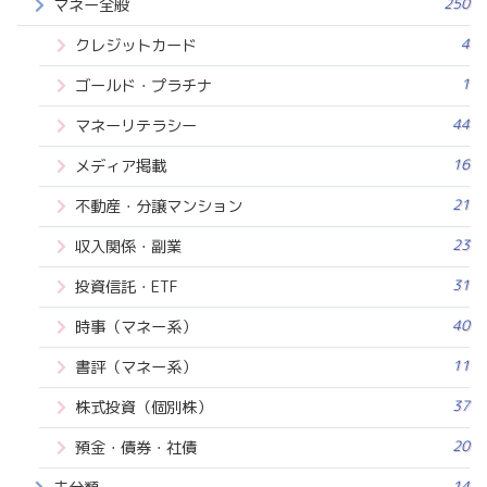
250
マネー全般
4
クレジットカード
1
ゴールド・プラチナ
44
マネーリテラシー
16
メディア掲載
21
不動産・分譲マンション
23
収入関係・副業
31
投資信託・ETF
40
時事（マネー系）
11
書評（マネー系）
37
株式投資（個別株）
20
預金・債券・社債
14