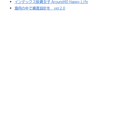
インデックス投資女子 Around40 Happy Life
海舟の中で資産設計を ver2.0