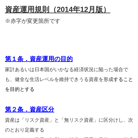
資産運用規則（
2014年12月版）
※赤字が変更箇所です
第１条．資産運用の
目的
家計あるいは日本国がいかなる経済状況に陥った場合で
も、健全な生活レベルを維持できうる資産を形成
すること
を目的とする
第
２条．資産区分
資産は「リスク資産」と「無リスク資産」に区分けし、次
のとおり定義する