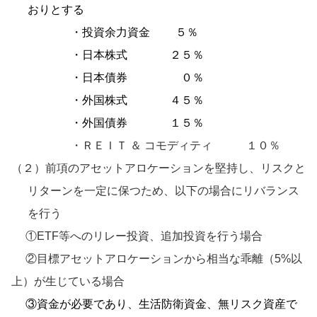
おりとする
・投資余力資金 ５％
・日本株式
２５％
・日本債券 ０％
・外国株式 ４５％
・外国債券 １５％
・ＲＥＩＴ ＆ コモディティ １０％
（２）前項のアセットアロケーションを堅持し、リスクと
リターンを一定に保つため、以下の場合にリバランス
を行う
①ETF等へのリレー投資、追加投資を行う場合
②目標アセットアロケーションから相当な乖離（5%以
上）が生じている場合
③資金が必要であり、生活防衛資金、無リスク資産で