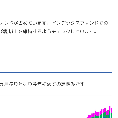
ファンドが占めています。インデックスファンドでの
に8割以上を維持するようチェックしています。
3ヵ月ぶりとなり今年初めての足踏みです。