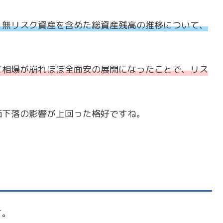
、無リスク資産を含めた総資産残高の推移について、
て相場が崩れほぼ全面安の展開になったことで、リス
価下落の影響が上回った格好ですね。
す。