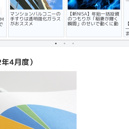
マンションバルコニーの
【新NISA】年始一括投資
手すりは透明強化ガラス
のつもりが「稲妻が輝く
M
がおススメ
瞬間」のせいで動くに動
で
けず
2年4月度）