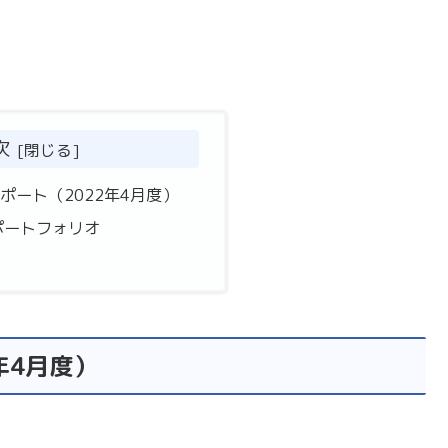
次
ポート（2022年4月度）
ポートフォリオ
年4月度）