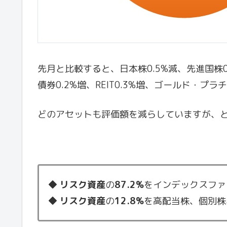
先月と比較すると、日本株0.5%減、先進国株0
債券0.2%増、REIT0.3%増、ゴールド・プ
どのアセットも評価額を減らしていますが、
◆
リスク資産
の
87.2%
をインデックスファ
◆
リスク資産
の
12.8%
を高配当株、個別株