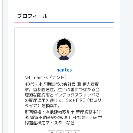
プロフィール
nantes
NH：nantes（ナント）
40代・氷河期世代の会社員 兼 個人投資
家。首都圏在住。生活改善につながる合
理的な節約術とインデックスファンドで
の資産運用を通じて、Side FIRE（セミリ
タイア）を模索中。
所有資格：宅地建物取引士 管理業務主任
者 賃貸不動産経営管理士 FP技能士2級 世
界遺産検定マイスターなど