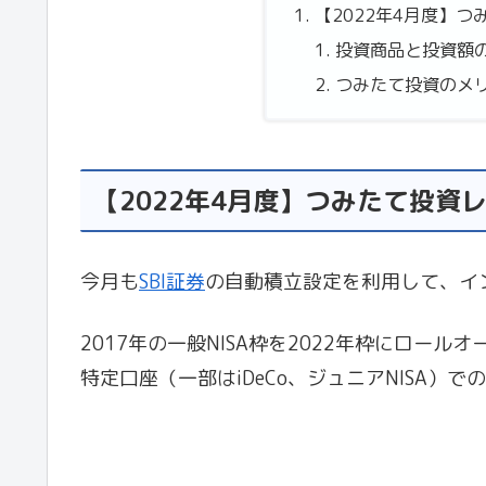
【2022年4月度】つ
投資商品と投資額
つみたて投資のメ
【2022年4月度】つみたて投資
今月も
SBI証券
の自動積立設定を利用して、イ
2017年の一般NISA枠を2022年枠にロー
特定口座（一部はiDeCo、ジュニアNISA）