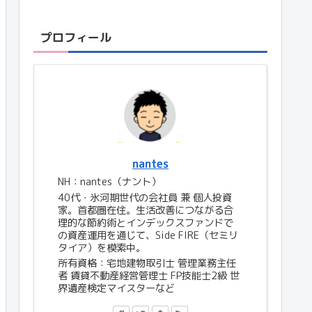
プロフィール
nantes
NH：nantes（ナント）
40代・氷河期世代の会社員 兼 個人投資
家。首都圏在住。生活改善につながる合
理的な節約術とインデックスファンドで
の資産運用を通じて、Side FIRE（セミリ
タイア）を模索中。
所有資格：宅地建物取引士 管理業務主任
者 賃貸不動産経営管理士 FP技能士2級 世
界遺産検定マイスターなど