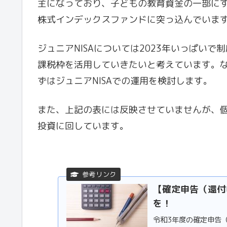
主になっており、子どもの教育資金の一部にす
株式インデックスファンドに突っ込んでいま
ジュニアNISAについては2023年いっぱい
課税枠を活用していきたいと考えています。
ずはジュニアNISAでの運用を検討します。
また、上記の表には反映させていませんが、
投資に回しています。
【確定申告（還付
を！
令和3年度の確定申告