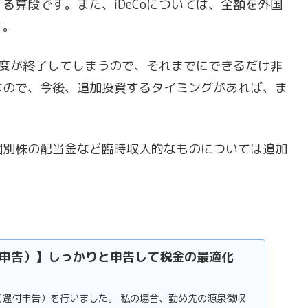
る算段です。また、iDeCoについては、全額を外国
す。
で制度が終了してしまうので、それまでにできるだけ非
なので、今後、追加投資するタイミングがあれば、ま
個別株の配当金など臨時収入的なものについては追加
申告）】しっかりと申告して税金の最適化
（還付申告）を行いました。 私の場合、勤め先の源泉徴収