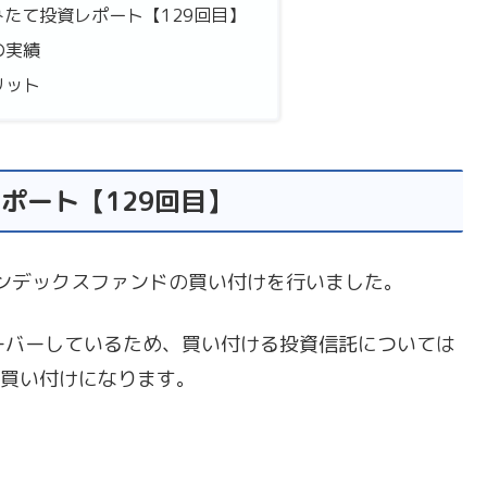
みたて投資レポート【129回目】
の実績
リット
レポート【129回目】
ンデックスファンドの買い付けを行いました。
ルオーバーしているため、買い付ける投資信託については
での買い付けになります。