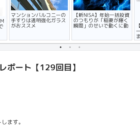
マンションバルコニーの
【新NISA】年始一括投資
手すりは透明強化ガラス
のつもりが「稲妻が輝く
M
がおススメ
瞬間」のせいで動くに動
で
けず
レポート【129回目】
トします。