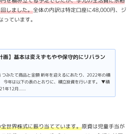
00円を積み立てる予定でしたが、手元の生活費に余裕
Aに回しました。
全体の内訳は特定口座に48,000円、ジ
円となっています。
資計画】基本は変えずもやや保守的にリバラン
画 つみたて商品と金額 新年を迎えるにあたり、2022年の積
。 今年は以下の表のとおりに、積立投資を行います。 ▼積
12月......
ズの全世界株式に振り当てています。
原資は児童手当が