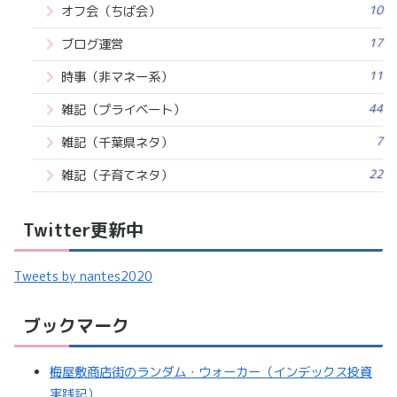
10
オフ会（ちば会）
17
ブログ運営
11
時事（非マネー系）
44
雑記（プライベート）
7
雑記（千葉県ネタ）
22
雑記（子育てネタ）
Twitter更新中
Tweets by nantes2020
ブックマーク
梅屋敷商店街のランダム・ウォーカー（インデックス投資
実践記）