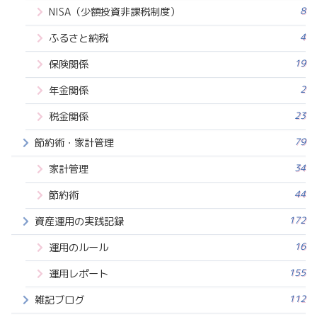
8
NISA（少額投資非課税制度）
4
ふるさと納税
19
保険関係
2
年金関係
23
税金関係
79
節約術・家計管理
34
家計管理
44
節約術
172
資産運用の実践記録
16
運用のルール
155
運用レポート
112
雑記ブログ