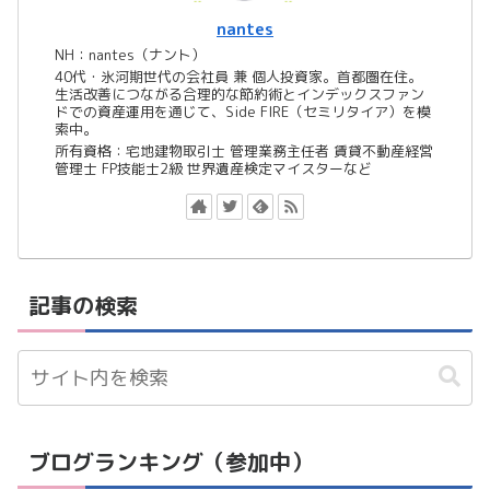
nantes
NH：nantes（ナント）
40代・氷河期世代の会社員 兼 個人投資家。首都圏在住。
生活改善につながる合理的な節約術とインデックスファン
ドでの資産運用を通じて、Side FIRE（セミリタイア）を模
索中。
所有資格：宅地建物取引士 管理業務主任者 賃貸不動産経営
管理士 FP技能士2級 世界遺産検定マイスターなど
記事の検索
ブログランキング（参加中）