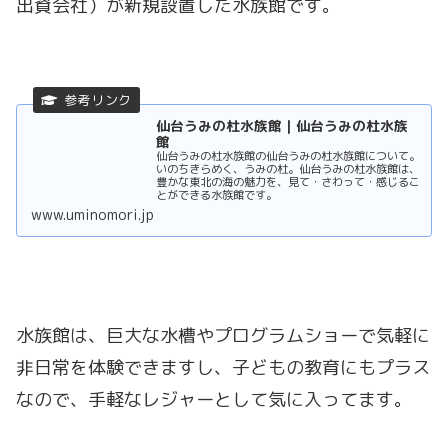
出資会社）が新規設置した水族館です。
仙台うみの杜水族館｜仙台うみの杜水族
館
仙台うみの杜水族館の仙台うみの杜水族館について。
いのちきらめく、うみの杜。仙台うみの杜水族館は、
豊かな東北の海の魅力を、見て・さわって・感じるこ
とができる水族館です。
www.uminomori.jp
水族館は、巨大な水槽やプログラムショーで気軽に
非日常を体験できますし、子どもの教育にもプラス
なので、手軽なレジャーとして気に入ってます。