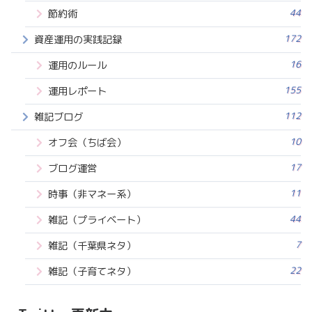
44
節約術
172
資産運用の実践記録
16
運用のルール
155
運用レポート
112
雑記ブログ
10
オフ会（ちば会）
17
ブログ運営
11
時事（非マネー系）
44
雑記（プライベート）
7
雑記（千葉県ネタ）
22
雑記（子育てネタ）