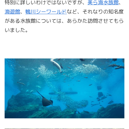
特別に詳しいわけではないですが、
美ら海水族館
、
海遊館
、
鴨川シーワールド
など、それなりの知名度
がある水族館については、あらかた訪問させてもら
いました。