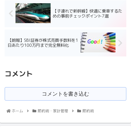
【子連れで新幹線】快適に乗車するた
めの事前チェックポイント7選
【朗報】SBI証券が株式売買手数料を1
日あたり100万円まで完全無料化
コメント
コメントを書き込む
ホーム
節約術・家計管理
節約術