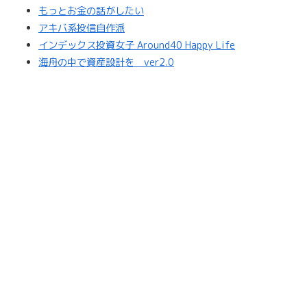
もっとお金の話がしたい
アキバ系投信自作派
インデックス投資女子 Around40 Happy Life
海舟の中で資産設計を ver2.0