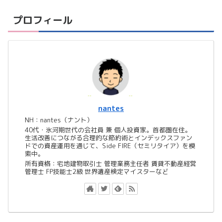
プロフィール
nantes
NH：nantes（ナント）
40代・氷河期世代の会社員 兼 個人投資家。首都圏在住。
生活改善につながる合理的な節約術とインデックスファン
ドでの資産運用を通じて、Side FIRE（セミリタイア）を模
索中。
所有資格：宅地建物取引士 管理業務主任者 賃貸不動産経営
管理士 FP技能士2級 世界遺産検定マイスターなど