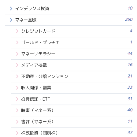
10
インデックス投資
250
マネー全般
4
クレジットカード
1
ゴールド・プラチナ
44
マネーリテラシー
16
メディア掲載
21
不動産・分譲マンション
23
収入関係・副業
31
投資信託・ETF
40
時事（マネー系）
11
書評（マネー系）
37
株式投資（個別株）