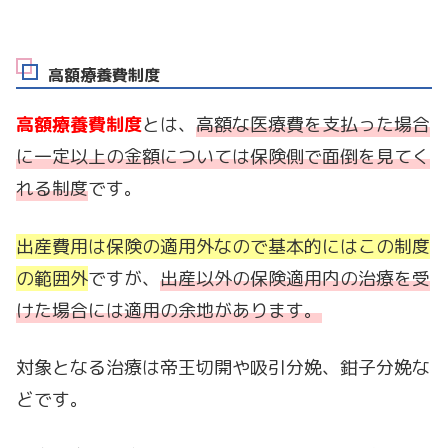
高額療養費制度
高額療養費制度
とは、
高額な医療費を支払った場合
に一定以上の金額については保険側で面倒を見てく
れる制度
です。
出産費用は保険の適用外なので基本的にはこの制度
の範囲外
ですが、
出産以外の保険適用内の治療を受
けた場合には適用の余地があります。
対象となる治療は帝王切開や吸引分娩、鉗子分娩な
どです。