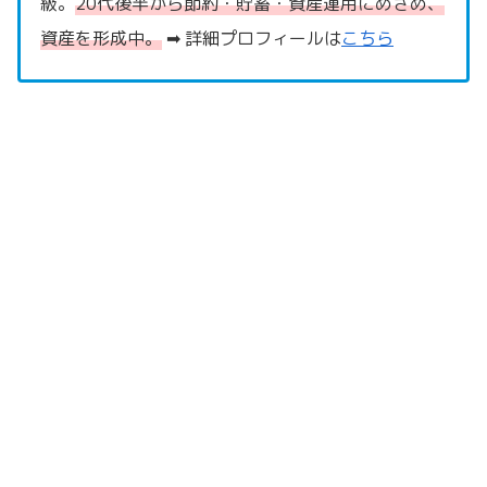
級。
20代後半から節約・貯蓄・資産運用にめざめ、
資産を形成中。
➡ 詳細プロフィールは
こちら