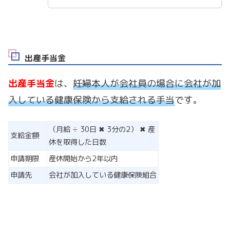
出産手当金
出産手当金
は、
妊婦本人が会社員の場合に会社が加
入している健康保険から支給される手当
です。
（月給 ÷ 30日 ✖ 3分の2） ✖ 産
支給金額
休を取得した日数
申請期限
産休開始から2年以内
申請先
会社が加入している健康保険組合