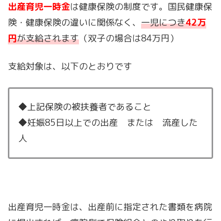
出産育児一時金
は健康保険の制度です。国民健康保
険・健康保険の違いに関係なく、
一児につき
42万
円
が支給されます
（双子の場合は84万円）
支給対象は、以下のとおりです
◆上記保険の被扶養者であること
◆妊娠85日以上での出産 または 流産した
人
出産育児一時金は、出産前に指定された書類を病院