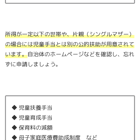
所得が一定以下の世帯や、片親（シングルマザー）
の場合には児童手当とは別の公的扶助が用意されて
います。
自治体のホームページなどを確認し、忘れ
ずに申請しましょう。
◆ 児童扶養手当
◆ 児童育成手当
◆ 保育料の減額
◆ 母子家庭医療費助成制度 など