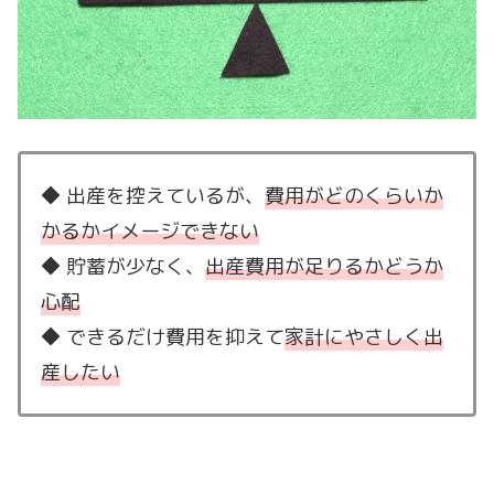
◆ 出産を控えているが、
費用がどのくらいか
かるかイメージできない
◆ 貯蓄が少なく、
出産費用が足りるかどうか
心配
◆ できるだけ費用を抑えて
家計にやさしく出
産したい