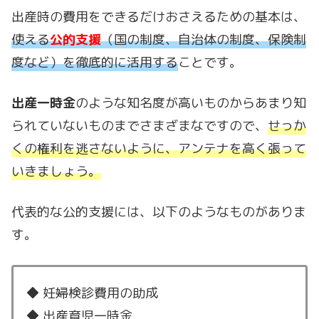
出産時の費用をできるだけおさえるための基本は、
使える
公的支援
（国の制度、自治体の制度、保険制
度など）を徹底的に活用する
ことです。
出産一時金
のような知名度が高いものからあまり知
られていないものまでさまざまなですので、
せっか
くの権利を逃さないように、アンテナを高く張って
いきましょう。
代表的な公的支援には、以下のようなものがありま
す。
◆ 妊婦検診費用の助成
◆ 出産育児一時金