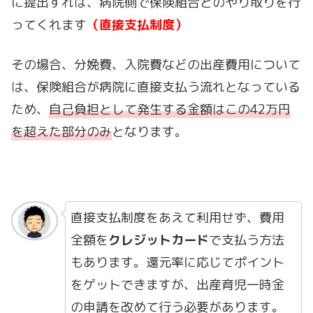
に提出すれば、病院側で保険組合とのやり取りを行
ってくれます
（直接支払制度）
その場合、分娩費、入院費などの出産費用について
は、保険組合が病院に直接支払う流れとなっている
ため、
自己負担として発生する金額はこの42万円
を超えた部分のみ
となります。
直接支払制度をあえて利用せず、費用
全額を
クレジットカード
で支払う方法
もあります。還元率に応じてポイント
をゲットできますが、出産育児一時金
の申請を改めて行う必要があります。