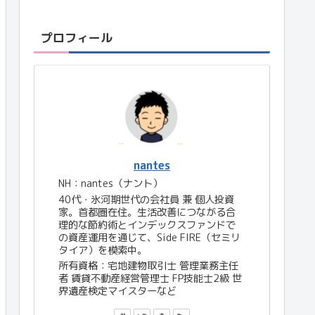
プロフィール
nantes
NH：nantes（ナント）
40代・氷河期世代の会社員 兼 個人投資
家。首都圏在住。生活改善につながる合
理的な節約術とインデックスファンドで
の資産運用を通じて、Side FIRE（セミリ
タイア）を模索中。
所有資格：宅地建物取引士 管理業務主任
者 賃貸不動産経営管理士 FP技能士2級 世
界遺産検定マイスターなど