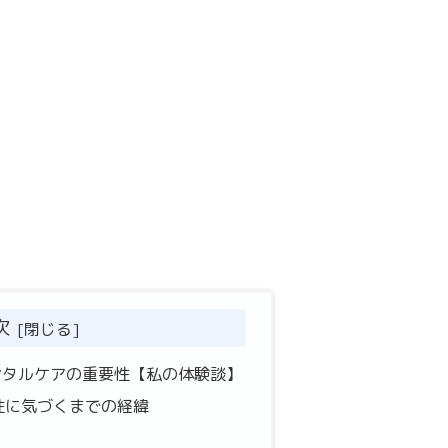
次
ンタルケアの重要性【私の体験談】
性に気づくまでの経緯