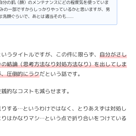
自分の肌（顔）のメンテナンスにどの程度気を使っていま
なみの一部ですからしっかりやっているかと思いますが、男
顔ぐらいで、あとは適当そのも......
というタイトルですが、この件に限らず、
自分がさし
りの結論（思考方法なり対処方法なり）を出してしま
が、圧倒的にラク
だという話です。
金銭的なコストも減らせます。
送りする…というわけではなく、とりあえずは対処し
よりはかなりマシ…という点で折り合いをつけている