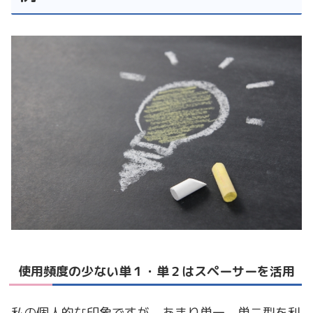
使用頻度の少ない単１・単２はスペーサーを活用
私の個人的な印象ですが、あまり単一、単二型を利