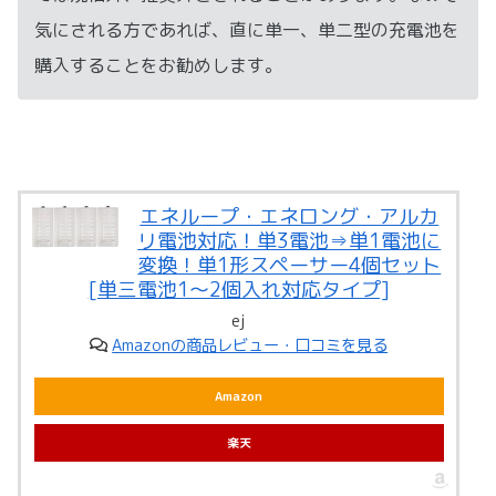
気にされる方であれば、直に単一、単二型の充電池を
購入することをお勧めします。
エネループ・エネロング・アルカ
リ電池対応！単3電池⇒単1電池に
変換！単1形スペーサー4個セット
[単三電池1～2個入れ対応タイプ]
ej
Amazonの商品レビュー・口コミを見る
Amazon
楽天