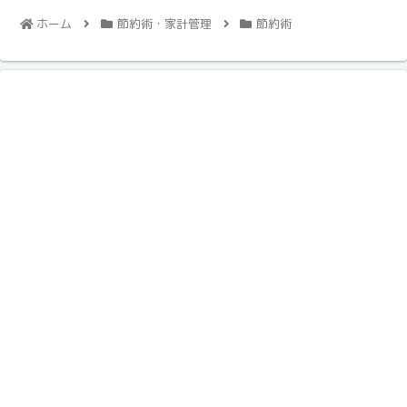
ホーム
節約術・家計管理
節約術