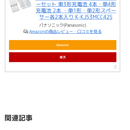
ーセット 単3形充電池 4本・単4形
充電池 2本 ・単1形・単2形スペー
サー各2本入り K-KJ53MCC42S
パナソニック(Panasonic)
Amazonの商品レビュー・口コミを見る
Amazon
楽天
関連記事