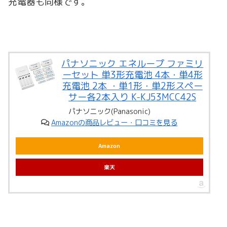
充電器も同様です。
パナソニック エネループ ファミリ
ーセット 単3形充電池 4本・単4形
充電池 2本 ・単1形・単2形スペー
サー各2本入り K-KJ53MCC42S
パナソニック(Panasonic)
Amazonの商品レビュー・口コミを見る
Amazon
楽天