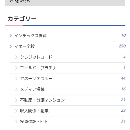
カテゴリー
10
インデックス投資
250
マネー全般
4
クレジットカード
1
ゴールド・プラチナ
44
マネーリテラシー
16
メディア掲載
21
不動産・分譲マンション
23
収入関係・副業
31
投資信託・ETF