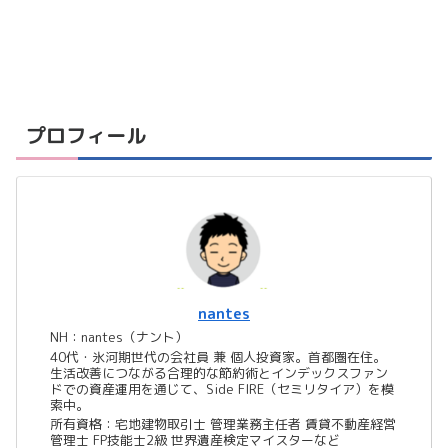
プロフィール
nantes
NH：nantes（ナント）
40代・氷河期世代の会社員 兼 個人投資家。首都圏在住。
生活改善につながる合理的な節約術とインデックスファン
ドでの資産運用を通じて、Side FIRE（セミリタイア）を模
索中。
所有資格：宅地建物取引士 管理業務主任者 賃貸不動産経営
管理士 FP技能士2級 世界遺産検定マイスターなど