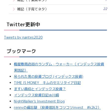
22
雑記（子育てネタ）
Twitter更新中
Tweets by nantes2020
ブックマーク
梅屋敷商店街のランダム・ウォーカー（インデックス投資
実践記）
吊られた男の投資ブログ (インデックス投資)
TIME IS MONEY キムのセミリタイア日記
ますい画伯とインデックス投資？
インデックス投資日記＠川崎
NightWalker's Investment Blog
rennyの備忘録 （投資信託をコツコツinvest #k2k2）