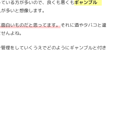
っている方が多いので、良くも悪くも
ギャンブル
人が多いと想像します。
に面白いものだと思ってます。
それに酒やタバコと違
ませんよね。
計管理をしていくうえでどのようにギャンブルと付き