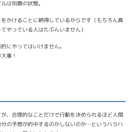
ブルは別腹の状態。
トをかけることに納得しているからです（もちろん真
ってやっている人はたぶんいません）
楽的にやってはいけません。
が大事！
すが、合理的なことだけで行動を決められるほど人間
自分の予想が的中するのかしないのか…というハラハ