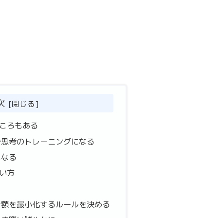
次
ころもある
で思考のトレーニングになる
になる
い方
け額を最小化するルールを決める