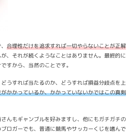
で、
合理性だけを追求すれば一切やらないことが正解
んが、それが続くようなことはありません。最終的に
けですから、当然のことです。
、どうすれば当たるのか、どうすれば損益分岐点を上
金がかかっているか、かかっていないかではこの真剣
崎さんもギャンブルを好みますし、他にもガチガチの
いブロガーでも、普通に競馬やサッカーくじを嗜んで