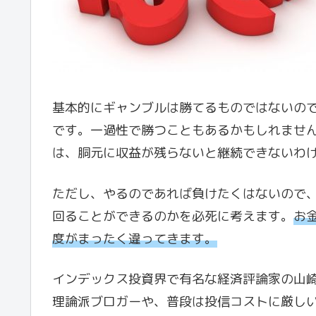
基本的にギャンブルは勝てるものではないの
です。一過性で勝つこともあるかもしれませ
は、胴元に収益が残らないと継続できないわ
ただし、やるのであれば負けたくはないので
回ることができるのかを必死に考えます。
お
度がまったく違ってきます。
インデックス投資界で有名な経済評論家の山
理論派ブロガーや、普段は投信コストに厳し