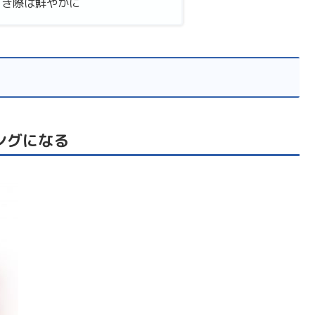
引き際は鮮やかに
ングになる