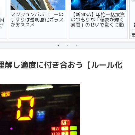
マンションバルコニーの
【新NISA】年始一括投資
手すりは透明強化ガラス
のつもりが「稲妻が輝く
M
がおススメ
瞬間」のせいで動くに動
で
けず
理解し適度に付き合おう【ルール化