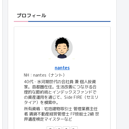
プロフィール
nantes
NH：nantes（ナント）
40代・氷河期世代の会社員 兼 個人投資
家。首都圏在住。生活改善につながる合
理的な節約術とインデックスファンドで
の資産運用を通じて、Side FIRE（セミリ
タイア）を模索中。
所有資格：宅地建物取引士 管理業務主任
者 賃貸不動産経営管理士 FP技能士2級 世
界遺産検定マイスターなど