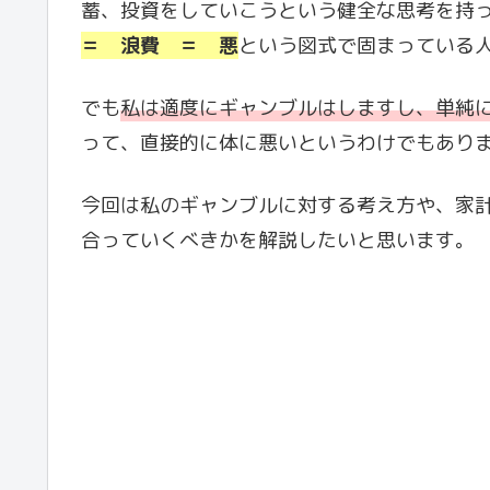
蓄、投資をしていこうという健全な思考を持
＝ 浪費 ＝ 悪
という図式で固まっている
でも
私は適度にギャンブルはしますし、単純
って、直接的に体に悪いというわけでもあり
今回は私のギャンブルに対する考え方や、家
合っていくべきかを解説したいと思います。